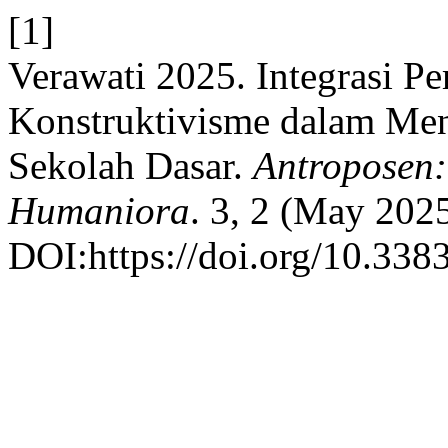
[1]
Verawati 2025. Integrasi P
Konstruktivisme dalam Men
Sekolah Dasar.
Antroposen:
Humaniora
. 3, 2 (May 202
DOI:https://doi.org/10.338