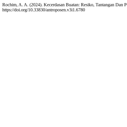
Rochim, A. A. (2024). Kecerdasan Buatan: Resiko, Tantangan Dan 
https://doi.org/10.33830/antroposen.v3i1.6780