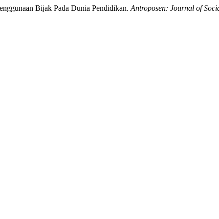
Penggunaan Bijak Pada Dunia Pendidikan.
Antroposen: Journal of Soc