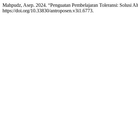
Mahpudz, Asep. 2024. “Penguatan Pembelajaran Toleransi: Solusi Al
https://doi.org/10.33830/antroposen.v3i1.6773.