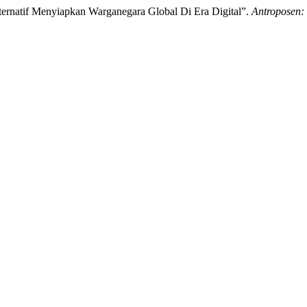
ternatif Menyiapkan Warganegara Global Di Era Digital”.
Antroposen: 