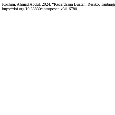
Rochim, Ahmad Abdul. 2024. “Kecerdasan Buatan: Resiko, Tantang
https://doi.org/10.33830/antroposen.v3i1.6780.