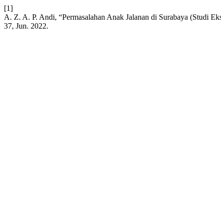
[1]
A. Z. A. P. Andi, “Permasalahan Anak Jalanan di Surabaya (Studi Eks
37, Jun. 2022.