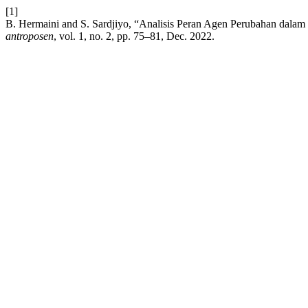
[1]
B. Hermaini and S. Sardjiyo, “Analisis Peran Agen Perubahan dalam
antroposen
, vol. 1, no. 2, pp. 75–81, Dec. 2022.