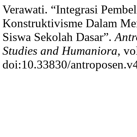
Verawati. “Integrasi Pembe
Konstruktivisme Dalam Me
Siswa Sekolah Dasar”.
Antr
Studies and Humaniora
, vo
doi:10.33830/antroposen.v