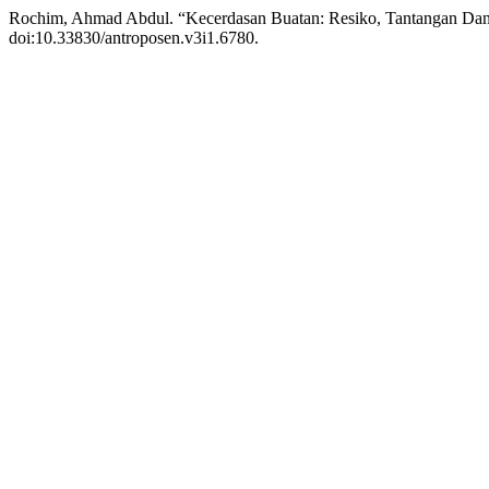
Rochim, Ahmad Abdul. “Kecerdasan Buatan: Resiko, Tantangan Dan
doi:10.33830/antroposen.v3i1.6780.