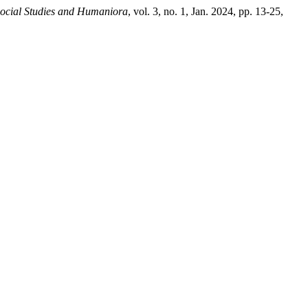
Social Studies and Humaniora
, vol. 3, no. 1, Jan. 2024, pp. 13-25,