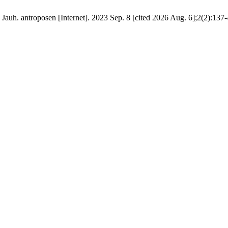
uh. antroposen [Internet]. 2023 Sep. 8 [cited 2026 Aug. 6];2(2):137-