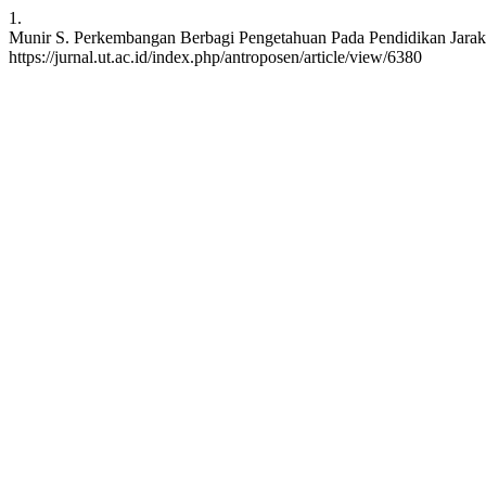
1.
Munir S. Perkembangan Berbagi Pengetahuan Pada Pendidikan Jarak Ja
https://jurnal.ut.ac.id/index.php/antroposen/article/view/6380