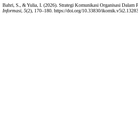
Bahri, S., & Yulia, I. (2026). Strategi Komunikasi Organisasi Dalam 
Informasi
,
5
(2), 170–180. https://doi.org/10.33830/ikomik.v5i2.1328