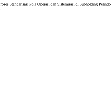
Proses Standarisasi Pola Operasi dan Sistemisasi di Subholding Pelind
3