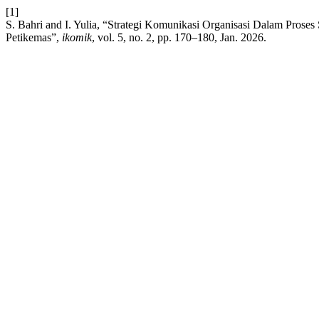
[1]
S. Bahri and I. Yulia, “Strategi Komunikasi Organisasi Dalam Proses 
Petikemas”,
ikomik
, vol. 5, no. 2, pp. 170–180, Jan. 2026.