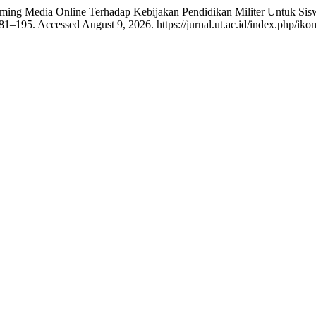
Framing Media Online Terhadap Kebijakan Pendidikan Militer Untuk 
81–195. Accessed August 9, 2026. https://jurnal.ut.ac.id/index.php/iko