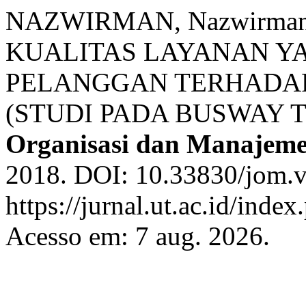
NAZWIRMAN, Nazwirma
KUALITAS LAYANAN Y
PELANGGAN TERHADA
(STUDI PADA BUSWAY 
Organisasi dan Manajem
2018. DOI: 10.33830/jom.v
https://jurnal.ut.ac.id/inde
Acesso em: 7 aug. 2026.