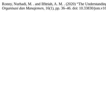
Ronny, Nurhadi, M. . and Ilfitriah, A. M. . (2020) “The Understandin
Organisasi dan Manajemen
, 16(1), pp. 36–46. doi: 10.33830/jom.v1