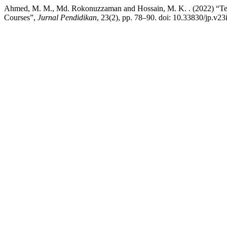
Ahmed, M. M., Md. Rokonuzzaman and Hossain, M. K. . (2022) “Teac
Courses”,
Jurnal Pendidikan
, 23(2), pp. 78–90. doi: 10.33830/jp.v2