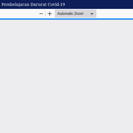
a Pembelajaran Darurat Covid-19