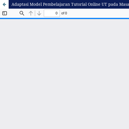
Adaptasi Model Pembelajaran Tutorial Online UT pada Mas