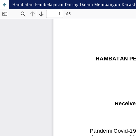
Hambatan Pembelajaran Daring Dalam Membangun Karakter