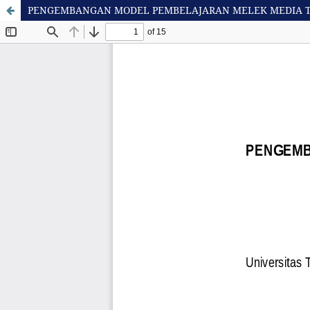
PENGEMBANGAN MODEL PEMBELAJARAN MELEK MEDIA T