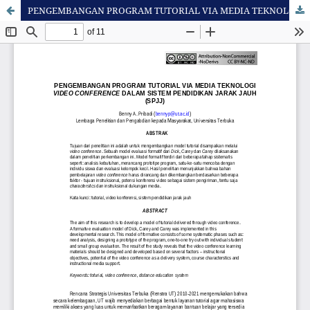
PENGEMBANGAN PROGRAM TUTORIAL VIA MEDIA TEKNOLOGI VIDEO CONFERENCE DALAM SISTEM PENDIDIKAN JARAK JAUH (SPJJ)