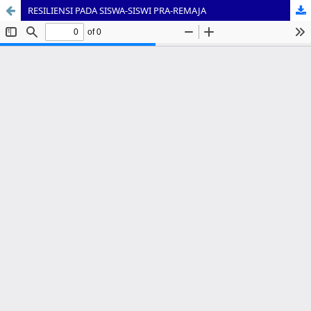
RESILIENSI PADA SISWA-SISWI PRA-REMAJA