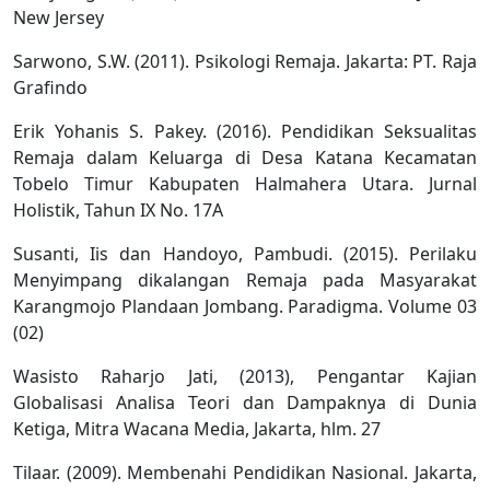
New Jersey
Sarwono, S.W. (2011). Psikologi Remaja. Jakarta: PT. Raja
Grafindo
Erik Yohanis S. Pakey. (2016). Pendidikan Seksualitas
Remaja dalam Keluarga di Desa Katana Kecamatan
Tobelo Timur Kabupaten Halmahera Utara. Jurnal
Holistik, Tahun IX No. 17A
Susanti, Iis dan Handoyo, Pambudi. (2015). Perilaku
Menyimpang dikalangan Remaja pada Masyarakat
Karangmojo Plandaan Jombang. Paradigma. Volume 03
(02)
Wasisto Raharjo Jati, (2013), Pengantar Kajian
Globalisasi Analisa Teori dan Dampaknya di Dunia
Ketiga, Mitra Wacana Media, Jakarta, hlm. 27
Tilaar. (2009). Membenahi Pendidikan Nasional. Jakarta,