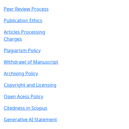
Peer Review Proce
ss
Publication Ethics
Articles Processing
C
harges
Plagiarism Policy
Withdrawl of Manu
script
Archiving Policy
Copyright and Licensing
Open Acess Policy
Citedness in Scopus
Generative AI Statement