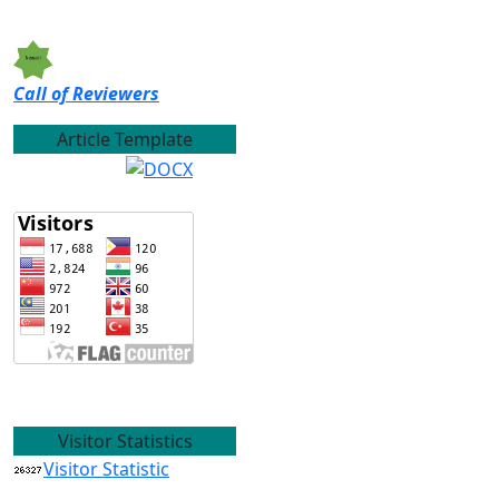
Call of Reviewers
Article Template
Visitor Statistics
Visitor Statistic