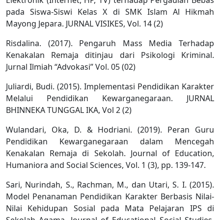
pada Siswa-Siswi Kelas X di SMK Islam Al Hikmah
Mayong Jepara. JURNAL VISIKES, Vol. 14 (2)
Risdalina. (2017). Pengaruh Mass Media Terhadap
Kenakalan Remaja ditinjau dari Psikologi Kriminal.
Jurnal Ilmiah “Advokasi” Vol. 05 (02)
Juliardi, Budi. (2015). Implementasi Pendidikan Karakter
Melalui Pendidikan Kewarganegaraan. JURNAL
BHINNEKA TUNGGAL IKA, Vol 2 (2)
Wulandari, Oka, D. & Hodriani. (2019). Peran Guru
Pendidikan Kewarganegaraan dalam Mencegah
Kenakalan Remaja di Sekolah. Journal of Education,
Humaniora and Social Sciences, Vol. 1 (3), pp. 139-147.
Sari, Nurindah, S., Rachman, M., dan Utari, S. I. (2015).
Model Penanaman Pendidikan Karakter Berbasis Nilai-
Nilai Kehidupan Sosial pada Mata Pelajaran IPS di
Sekolah Agama. Journal of Educational Social Studies.