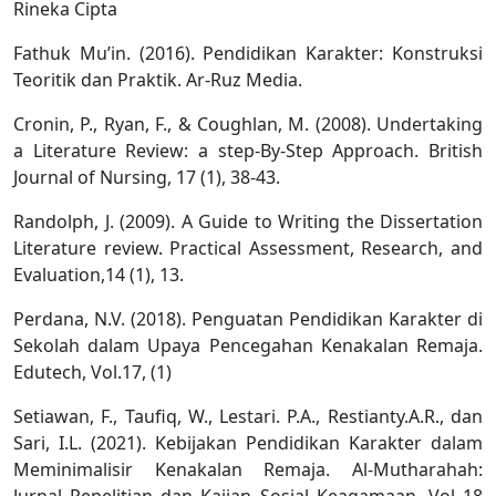
Rineka Cipta
Fathuk Mu’in. (2016). Pendidikan Karakter: Konstruksi
Teoritik dan Praktik. Ar-Ruz Media.
Cronin, P., Ryan, F., & Coughlan, M. (2008). Undertaking
a Literature Review: a step-By-Step Approach. British
Journal of Nursing, 17 (1), 38-43.
Randolph, J. (2009). A Guide to Writing the Dissertation
Literature review. Practical Assessment, Research, and
Evaluation,14 (1), 13.
Perdana, N.V. (2018). Penguatan Pendidikan Karakter di
Sekolah dalam Upaya Pencegahan Kenakalan Remaja.
Edutech, Vol.17, (1)
Setiawan, F., Taufiq, W., Lestari. P.A., Restianty.A.R., dan
Sari, I.L. (2021). Kebijakan Pendidikan Karakter dalam
Meminimalisir Kenakalan Remaja. Al-Mutharahah:
Jurnal Penelitian dan Kajian Sosial Keagamaan. Vol 18