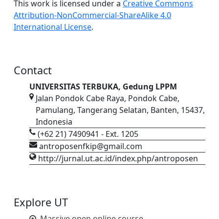
This work is licensed under a
Creative Commons
Attribution-NonCommercial-ShareAlike 4.0
International License
.
Contact
UNIVERSITAS TERBUKA, Gedung LPPM
Jalan Pondok Cabe Raya, Pondok Cabe,
Pamulang, Tangerang Selatan, Banten, 15437,
Indonesia
(+62 21) 7490941 - Ext. 1205
antroposenfkip@gmail.com
http://jurnal.ut.ac.id/index.php/antroposen
Explore UT
Massive open online course