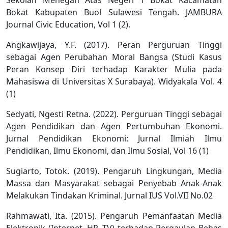
Bokat Kabupaten Buol Sulawesi Tengah. JAMBURA
Journal Civic Education, Vol 1 (2).
Angkawijaya, Y.F. (2017). Peran Perguruan Tinggi
sebagai Agen Perubahan Moral Bangsa (Studi Kasus
Peran Konsep Diri terhadap Karakter Mulia pada
Mahasiswa di Universitas X Surabaya). Widyakala Vol. 4
(1)
Sedyati, Ngesti Retna. (2022). Perguruan Tinggi sebagai
Agen Pendidikan dan Agen Pertumbuhan Ekonomi.
Jurnal Pendidikan Ekonomi: Jurnal Ilmiah Ilmu
Pendidikan, Ilmu Ekonomi, dan Ilmu Sosial, Vol 16 (1)
Sugiarto, Totok. (2019). Pengaruh Lingkungan, Media
Massa dan Masyarakat sebagai Penyebab Anak-Anak
Melakukan Tindakan Kriminal. Jurnal IUS Vol.VII No.02
Rahmawati, Ita. (2015). Pengaruh Pemanfaatan Media
Elektronik (Internet, HP, TV) terhadap Pergaulan Bebas