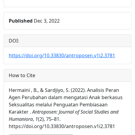
Published
Dec 3, 2022
DOI:
https://doi.org/10.33830/antroposen.v1i2.3781
How to Cite
Hermaini , B., & Sardjiyo, S. (2022). Analisis Peran
Agen Perubahan dalam mengatasi Anak berkasus
Seksualitas melalui Penguatan Pembiasaan
Karakter .
Antroposen: Journal of Social Studies and
Humaniora
,
1
(2), 75–81.
https://doi.org/10.33830/antroposen.v1i2.3781