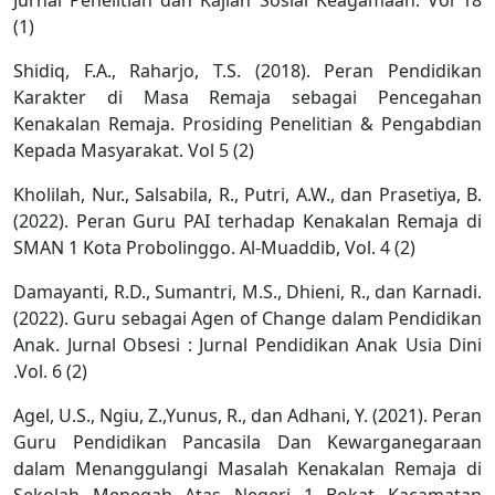
(1)
Shidiq, F.A., Raharjo, T.S. (2018). Peran Pendidikan
Karakter di Masa Remaja sebagai Pencegahan
Kenakalan Remaja. Prosiding Penelitian & Pengabdian
Kepada Masyarakat. Vol 5 (2)
Kholilah, Nur., Salsabila, R., Putri, A.W., dan Prasetiya, B.
(2022). Peran Guru PAI terhadap Kenakalan Remaja di
SMAN 1 Kota Probolinggo. Al-Muaddib, Vol. 4 (2)
Damayanti, R.D., Sumantri, M.S., Dhieni, R., dan Karnadi.
(2022). Guru sebagai Agen of Change dalam Pendidikan
Anak. Jurnal Obsesi : Jurnal Pendidikan Anak Usia Dini
.Vol. 6 (2)
Agel, U.S., Ngiu, Z.,Yunus, R., dan Adhani, Y. (2021). Peran
Guru Pendidikan Pancasila Dan Kewarganegaraan
dalam Menanggulangi Masalah Kenakalan Remaja di
Sekolah Menegah Atas Negeri 1 Bokat Kacamatan