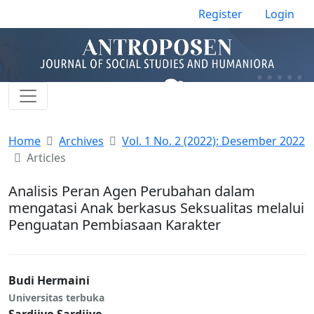
Register
Login
Home
Archives
Vol. 1 No. 2 (2022): Desember 2022
Articles
Analisis Peran Agen Perubahan dalam
mengatasi Anak berkasus Seksualitas melalui
Penguatan Pembiasaan Karakter
Budi Hermaini
Universitas terbuka
Sardjiyo Sardjiyo