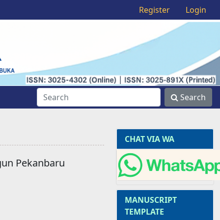
Register
Login
Search
CHAT VIA WA
ngun Pekanbaru
MANUSCRIPT
TEMPLATE