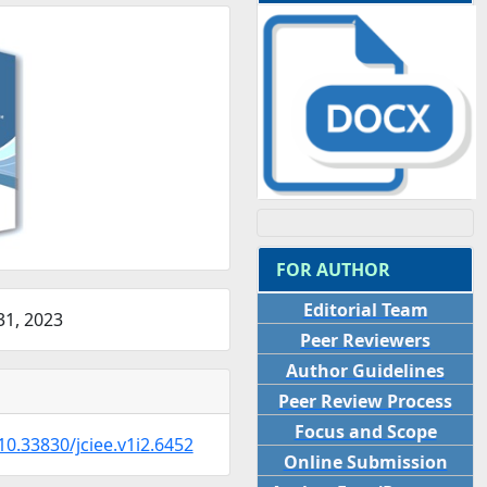
FOR AUTHOR
Editorial Team
1, 2023
Peer Reviewers
Author Guidelines
Peer Review Process
Focus and Scope
10.33830/jciee.v1i2.6452
Online Submission