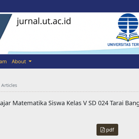
eam
About
Articles
lajar Matematika Siswa Kelas V SD 024 Tarai Ba
pdf