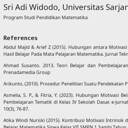
Sri Adi Widodo,
Universitas Sarj
Program Studi Pendidikan Matematika
References
Abdul Majid & Arief Z (2015). Hubungan antara Motivasi
Hasil Belajar Pada Mata Pelajaran Matematika. Jurnal Tekn
Ahmad Susanto. 2013. Teori Belajar dan Pembelajaran
Prenadamedia Group
Arikunto, (2010). Prosedur Penelitian Suatu Pendekatan Pra
Asmelia, S. P., & Fitria, Y. (2023). Hubungan Motivasi B
Pembelajaran Tematik di Kelas IV Sekolah Dasar. e-Jurna
10(3), 76-87.
Atika Windi Nuriski (2015). Kontribusi Motivasi Intrinsik
Belajar Matematika Siswa Kelas VII SMPN 1 Sambi Tahun Aj