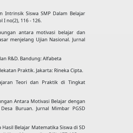
dan Intrinsik Siswa SMP Dalam Belajar
I no(2), 116 - 126.
ubungan antara motivasi belajar dan
ar menjelang Ujian Nasional. Jurnal
, dan R&D. Bandung: Alfabeta
katan Praktik. Jakarta: Rineka Cipta.
jaran Teori dan Praktik di Tingkat
Hubungan Antara Motivasi Belajar dengan
di Desa Buruan. Jurnal Mimbar PGSD
p Hasil Belajar Matematika Siswa di SD