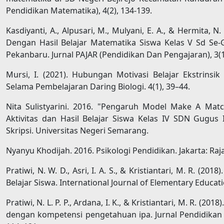
Pendidikan Matematika), 4(2), 134-139.
Kasdiyanti, A., Alpusari, M., Mulyani, E. A., & Hermita, 
Dengan Hasil Belajar Matematika Siswa Kelas V Sd S
Pekanbaru. Jurnal PAJAR (Pendidikan Dan Pengajaran), 3(1)
Mursi, I. (2021). Hubungan Motivasi Belajar Ekstrinsi
Selama Pembelajaran Daring Biologi. 4(1), 39–44.
Nita Sulistyarini. 2016. "Pengaruh Model Make A Mat
Aktivitas dan Hasil Belajar Siswa Kelas IV SDN Gugus 
Skripsi. Universitas Negeri Semarang.
Nyanyu Khodijah. 2016. Psikologi Pendidikan. Jakarta: Raj
Pratiwi, N. W. D., Asri, I. A. S., & Kristiantari, M. R. (2
Belajar Siswa. International Journal of Elementary Educatio
Pratiwi, N. L. P. P., Ardana, I. K., & Kristiantari, M. R. (2
dengan kompetensi pengetahuan ipa. Jurnal Pendidikan 