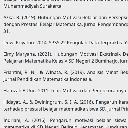
Muhammadiyah Surakarta.
Azka, R. (2019). Hubungan Motivasi Belajar dan Persep
dengan Prestasi Belajar Matematika. Jurnal Pengembanga
31.
Duwi Priyatno. 2014. SPSS 22 Pengolah Data Terpraktis. Y
Elmy Maryana. (2021). Hubungan Motivasi Ekstrinsik D
Pelajaran Matematika Kelas V SD Negeri 2 Bumiharjo. Jur
Friantini, R. N.,, & WInata, R. (2019). Analisis Minat 
Jurnal Pendidikan Matematika Indonesia.
Hamzah B Uno. 2011. Teori Motivasi dan Pengukurannya. 
Hidayat, A., & Dwiningrum, S. I. A. (2016). Pengaruh kar
terhadap prestasi belajar matematika siswa SD. Jurnal Pri
Indriani, A. (2016). Pengaruh motivasi belajar sisw
matematika di SD Negeri Bejirejo Kecamatan Kunduran K