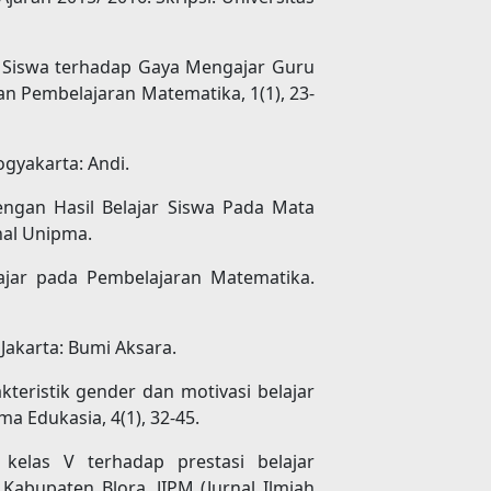
si Siswa terhadap Gaya Mengajar Guru
n Pembelajaran Matematika, 1(1), 23-
ogyakarta: Andi.
engan Hasil Belajar Siswa Pada Mata
nal Unipma.
Belajar pada Pembelajaran Matematika.
Jakarta: Bumi Aksara.
akteristik gender dan motivasi belajar
ma Edukasia, 4(1), 32-45.
a kelas V terhadap prestasi belajar
abupaten Blora. JIPM (Jurnal Ilmiah