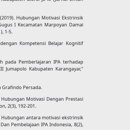
N. (2019). Hubungan Motivasi Ekstrinsik
e-Gugus I Kecamatan Marpoyan Damai
, 1-5.
k dengan Kompetensi Belajar Kognitif
ch pada Pemberlajaran IPA terhadap
III Jumapolo Kabupaten Karangayar,"
a Grafindo Persada.
018). Hubungan Motivasi Dengan Prestasi
n, 2(3), 192-201.
018). Hubungan antara motivasi ekstrinsik
Dan Pembelajaan IPA Indonesia, 8(2),