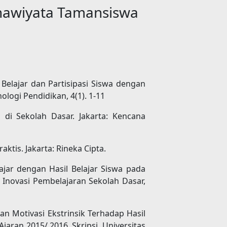
anawiyata Tamansiswa
 Belajar dan Partisipasi Siswa dengan
ologi Pendidikan, 4(1). 1-11
 di Sekolah Dasar. Jakarta: Kencana
ktis. Jakarta: Rineka Cipta.
elajar dengan Hasil Belajar Siswa pada
l Inovasi Pembelajaran Sekolah Dasar,
 dan Motivasi Ekstrinsik Terhadap Hasil
aran 2015/ 2016. Skripsi. Universitas