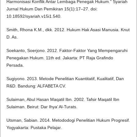
Harmonisasi Konflik Antar Lembaga Penegak Hukum.” Syariah
Jurnal Hukum Dan Pemikiran 15(1):17–27. doi:
10.18592/syariah.v15i1.540.
Smith, Rhona K.M., dkk. 2012. Hukum Hak Asasi Manusia. Knut
D. As.
Soekanto, Soerjono. 2012. Faktor-Faktor Yang Mempengaruhi
Penegakan Hukum. 11th ed. Jakarta: PT Raja Grafindo
Persada.
Sugiyono. 2013. Metode Penelitian Kuantitatif, Kualitatif, Dan
R&D. Bandung: ALFABETA CV.
Sulaiman, Abul Hasan Maqatil Ibn. 2002. Tafsir Maqatil Ibn
Sulaiman. Beirut: Dar Ihya’ Al-Turats.
Utsman, Sabian. 2014. Metododogi Penelitian Hukum Progresif.
Yogyakarta: Pustaka Pelajar.