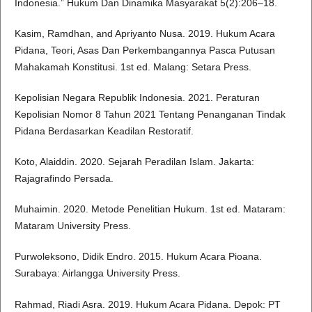
Indonesia.” Hukum Dan Dinamika Masyarakat 5(2):206–18.
Kasim, Ramdhan, and Apriyanto Nusa. 2019. Hukum Acara
Pidana, Teori, Asas Dan Perkembangannya Pasca Putusan
Mahakamah Konstitusi. 1st ed. Malang: Setara Press.
Kepolisian Negara Republik Indonesia. 2021. Peraturan
Kepolisian Nomor 8 Tahun 2021 Tentang Penanganan Tindak
Pidana Berdasarkan Keadilan Restoratif.
Koto, Alaiddin. 2020. Sejarah Peradilan Islam. Jakarta:
Rajagrafindo Persada.
Muhaimin. 2020. Metode Penelitian Hukum. 1st ed. Mataram:
Mataram University Press.
Purwoleksono, Didik Endro. 2015. Hukum Acara Pioana.
Surabaya: Airlangga University Press.
Rahmad, Riadi Asra. 2019. Hukum Acara Pidana. Depok: PT