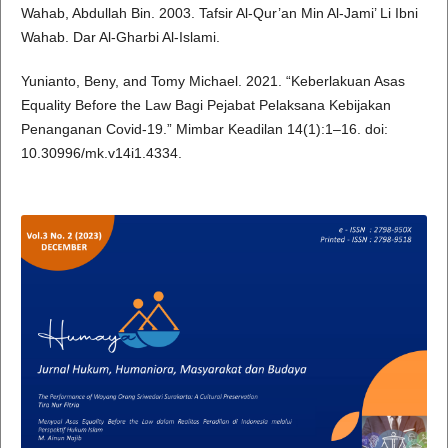
Wahab, Abdullah Bin. 2003. Tafsir Al-Qur’an Min Al-Jami’ Li Ibni
Wahab. Dar Al-Gharbi Al-Islami.
Yunianto, Beny, and Tomy Michael. 2021. “Keberlakuan Asas
Equality Before the Law Bagi Pejabat Pelaksana Kebijakan
Penanganan Covid-19.” Mimbar Keadilan 14(1):1–16. doi:
10.30996/mk.v14i1.4334.