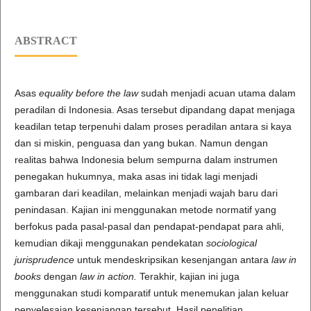
ABSTRACT
Asas
equality before the law
sudah menjadi acuan utama dalam
peradilan di Indonesia. Asas tersebut dipandang dapat menjaga
keadilan tetap terpenuhi dalam proses peradilan antara si kaya
dan si miskin, penguasa dan yang bukan. Namun dengan
realitas bahwa Indonesia belum sempurna dalam instrumen
penegakan hukumnya, maka asas ini tidak lagi menjadi
gambaran dari keadilan, melainkan menjadi wajah baru dari
penindasan. Kajian ini menggunakan metode normatif yang
berfokus pada pasal-pasal dan pendapat-pendapat para ahli,
kemudian dikaji menggunakan pendekatan
sociological
jurisprudence
untuk mendeskripsikan kesenjangan antara
law in
books
dengan
law in action
.
Terakhir, kajian ini juga
menggunakan studi komparatif untuk menemukan jalan keluar
penyelesaian kesenjangan tersebut. Hasil penelitian