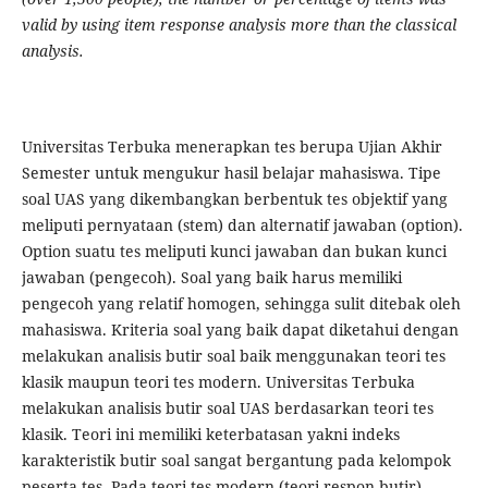
valid by using item response analysis more than the classical
analysis.
Universitas Terbuka menerapkan tes berupa Ujian Akhir
Semester untuk mengukur hasil belajar mahasiswa. Tipe
soal UAS yang dikembangkan berbentuk tes objektif yang
meliputi pernyataan (stem) dan alternatif jawaban (option).
Option suatu tes meliputi kunci jawaban dan bukan kunci
jawaban (pengecoh). Soal yang baik harus memiliki
pengecoh yang relatif homogen, sehingga sulit ditebak oleh
mahasiswa. Kriteria soal yang baik dapat diketahui dengan
melakukan analisis butir soal baik menggunakan teori tes
klasik maupun teori tes modern. Universitas Terbuka
melakukan analisis butir soal UAS berdasarkan teori tes
klasik. Teori ini memiliki keterbatasan yakni indeks
karakteristik butir soal sangat bergantung pada kelompok
peserta tes. Pada teori tes modern (teori respon butir),