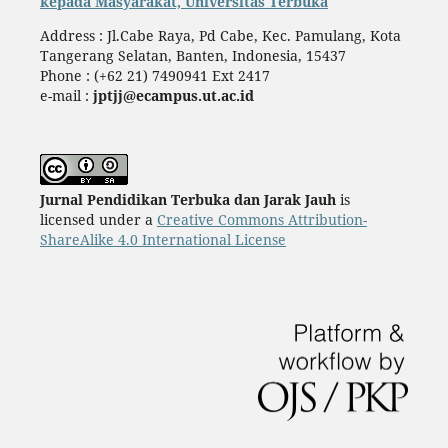
kepada Masyarakat, Universitas Terbuka
Address : Jl.Cabe Raya, Pd Cabe, Kec. Pamulang, Kota
Tangerang Selatan, Banten, Indonesia, 15437
Phone : (+62 21) 7490941 Ext 2417
e-mail :
jptjj@ecampus.ut.ac.id
Jurnal Pendidikan Terbuka dan Jarak Jauh
is
licensed under a
Creative Commons Attribution-
ShareAlike 4.0 International License