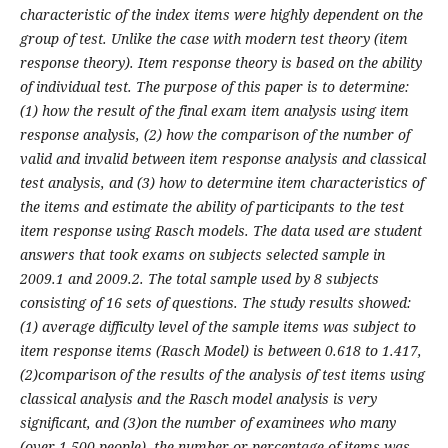
characteristic
of the index items were highly dependent on the
group of test. Unlike the case with modern test theory (item
response theory). Item response theory is based on the ability
of individual test. The purpose of this paper is to determine:
(1) how the result of the final exam item analysis using item
response analysis, (2) how the comparison of the number of
valid and invalid between item response analysis and classical
test analysis, and (3) how to determine item characteristics of
the items and estimate the ability of participants to the test
item response using Rasch models. The data used are student
answers that took exams on subjects selected sample in
2009.1 and 2009.2. The total sample used by 8 subjects
consisting of 16 sets of questions. The study results showed:
(1) average difficulty level of the sample items was subject to
item response items (Rasch Model) is between 0.618 to 1.417,
(2)
comparison of the results of the analysis of test items using
classical analysis and the Rasch model analysis is very
significant, and (3)
on the number of examinees who many
(over 1,500 people), the number or percentage of items was