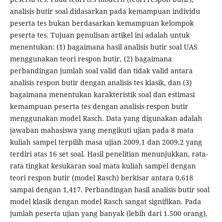
analisis butir soal didasarkan pada kemampuan individu
peserta tes bukan berdasarkan kemampuan kelompok
peserta tes. Tujuan penulisan artikel ini adalah untuk
menentukan: (1) bagaimana hasil analisis butir soal UAS
menggunakan teori respon butir, (2) bagaimana
perbandingan jumlah soal valid dan tidak valid antara
analisis respon butir dengan analisis tes klasik, dan (3)
bagaimana menentukan karakteristik soal dan estimasi
kemampuan peserta tes dengan analisis respon butir
menggunakan model Rasch. Data yang digunakan adalah
jawaban mahasiswa yang mengikuti ujian pada 8 mata
kuliah sampel terpilih masa ujian 2009.1 dan 2009.2 yang
terdiri atas 16 set soal. Hasil penelitian menunjukkan, rata-
rata tingkat kesukaran soal mata kuliah sampel dengan
teori respon butir (model Rasch) berkisar antara 0,618
sampai dengan 1,417. Perbandingan hasil analisis butir soal
model klasik dengan model Rasch sangat signifikan. Pada
jumlah peserta ujian yang banyak (lebih dari 1.500 orang),