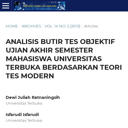
HOME
/
ARCHIVES
/
VOL. 14 NO. 2 (2013)
/
Articles
ANALISIS BUTIR TES OBJEKTIF
UJIAN AKHIR SEMESTER
MAHASISWA UNIVERSITAS
TERBUKA BERDASARKAN TEORI
TES MODERN
Dewi Juliah Ratnaningsih
Universitas Terbuka
Isfarudi Isfarudi
Universitas Terbuka