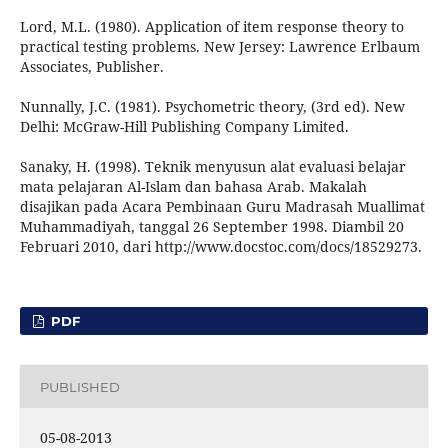
Lord, M.L. (1980). Application of item response theory to
practical testing problems. New Jersey: Lawrence Erlbaum
Associates, Publisher.
Nunnally, J.C. (1981). Psychometric theory, (3rd ed). New
Delhi: McGraw-Hill Publishing Company Limited.
Sanaky, H. (1998). Teknik menyusun alat evaluasi belajar
mata pelajaran Al-Islam dan bahasa Arab. Makalah
disajikan pada Acara Pembinaan Guru Madrasah Muallimat
Muhammadiyah, tanggal 26 September 1998. Diambil 20
Februari 2010, dari http://www.docstoc.com/docs/18529273.
PDF
PUBLISHED
05-08-2013