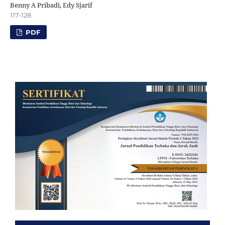
Benny A Pribadi, Edy Sjarif
117-128
PDF