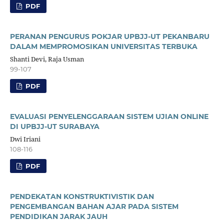
PDF
PERANAN PENGURUS POKJAR UPBJJ-UT PEKANBARU
DALAM MEMPROMOSIKAN UNIVERSITAS TERBUKA
Shanti Devi, Raja Usman
99-107
PDF
EVALUASI PENYELENGGARAAN SISTEM UJIAN ONLINE
DI UPBJJ-UT SURABAYA
Dwi Iriani
108-116
PDF
PENDEKATAN KONSTRUKTIVISTIK DAN
PENGEMBANGAN BAHAN AJAR PADA SISTEM
PENDIDIKAN JARAK JAUH