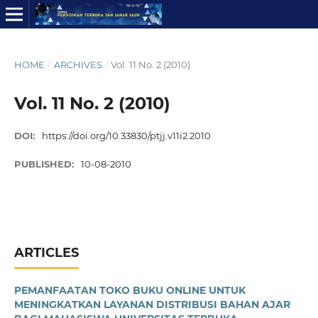
HOME
/
ARCHIVES
/
Vol. 11 No. 2 (2010)
Vol. 11 No. 2 (2010)
DOI:
https://doi.org/10.33830/ptjj.v11i2.2010
PUBLISHED:
10-08-2010
ARTICLES
PEMANFAATAN TOKO BUKU ONLINE UNTUK
MENINGKATKAN LAYANAN DISTRIBUSI BAHAN AJAR