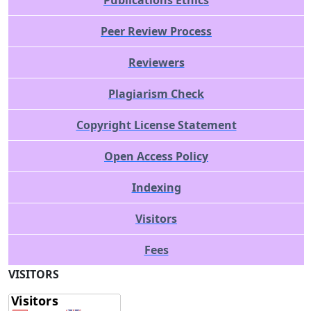
Peer Review Process
Reviewers
Plagiarism Check
Copyright License Statement
Open Access Policy
Indexing
Visitors
Fees
VISITORS