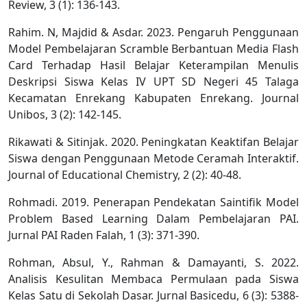
Review, 3 (1): 136-143.
Rahim. N, Majdid & Asdar. 2023. Pengaruh Penggunaan
Model Pembelajaran Scramble Berbantuan Media Flash
Card Terhadap Hasil Belajar Keterampilan Menulis
Deskripsi Siswa Kelas IV UPT SD Negeri 45 Talaga
Kecamatan Enrekang Kabupaten Enrekang. Journal
Unibos, 3 (2): 142-145.
Rikawati & Sitinjak. 2020. Peningkatan Keaktifan Belajar
Siswa dengan Penggunaan Metode Ceramah Interaktif.
Journal of Educational Chemistry, 2 (2): 40-48.
Rohmadi. 2019. Penerapan Pendekatan Saintifik Model
Problem Based Learning Dalam Pembelajaran PAI.
Jurnal PAI Raden Falah, 1 (3): 371-390.
Rohman, Absul, Y., Rahman & Damayanti, S. 2022.
Analisis Kesulitan Membaca Permulaan pada Siswa
Kelas Satu di Sekolah Dasar. Jurnal Basicedu, 6 (3): 5388-