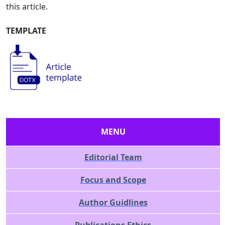
this article.
TEMPLATE
MENU
Editorial Team
Focus and Scope
Author Guidlines
Publications Ethics