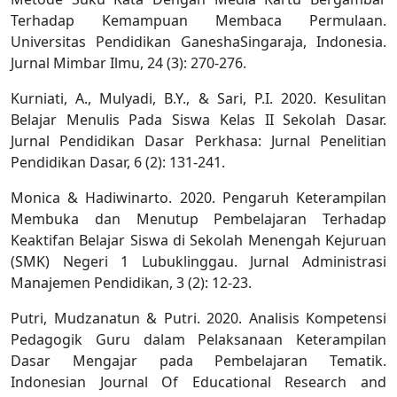
Terhadap Kemampuan Membaca Permulaan.
Universitas Pendidikan GaneshaSingaraja, Indonesia.
Jurnal Mimbar Ilmu, 24 (3): 270-276.
Kurniati, A., Mulyadi, B.Y., & Sari, P.I. 2020. Kesulitan
Belajar Menulis Pada Siswa Kelas II Sekolah Dasar.
Jurnal Pendidikan Dasar Perkhasa: Jurnal Penelitian
Pendidikan Dasar, 6 (2): 131-241.
Monica & Hadiwinarto. 2020. Pengaruh Keterampilan
Membuka dan Menutup Pembelajaran Terhadap
Keaktifan Belajar Siswa di Sekolah Menengah Kejuruan
(SMK) Negeri 1 Lubuklinggau. Jurnal Administrasi
Manajemen Pendidikan, 3 (2): 12-23.
Putri, Mudzanatun & Putri. 2020. Analisis Kompetensi
Pedagogik Guru dalam Pelaksanaan Keterampilan
Dasar Mengajar pada Pembelajaran Tematik.
Indonesian Journal Of Educational Research and