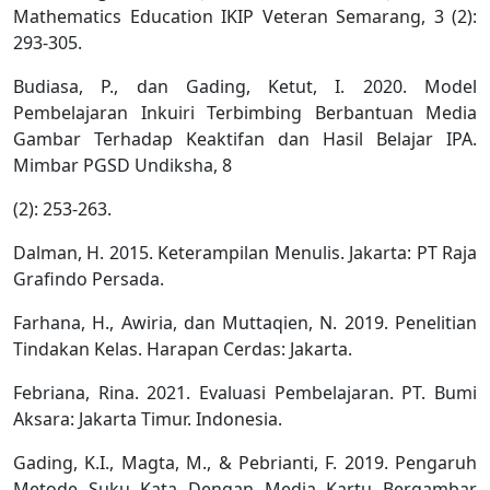
Mathematics Education IKIP Veteran Semarang, 3 (2):
293-305.
Budiasa, P., dan Gading, Ketut, I. 2020. Model
Pembelajaran Inkuiri Terbimbing Berbantuan Media
Gambar Terhadap Keaktifan dan Hasil Belajar IPA.
Mimbar PGSD Undiksha, 8
(2): 253-263.
Dalman, H. 2015. Keterampilan Menulis. Jakarta: PT Raja
Grafindo Persada.
Farhana, H., Awiria, dan Muttaqien, N. 2019. Penelitian
Tindakan Kelas. Harapan Cerdas: Jakarta.
Febriana, Rina. 2021. Evaluasi Pembelajaran. PT. Bumi
Aksara: Jakarta Timur. Indonesia.
Gading, K.I., Magta, M., & Pebrianti, F. 2019. Pengaruh
Metode Suku Kata Dengan Media Kartu Bergambar