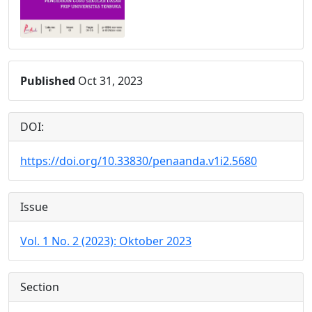
Published
Oct 31, 2023
DOI:
https://doi.org/10.33830/penaanda.v1i2.5680
Issue
Vol. 1 No. 2 (2023): Oktober 2023
Section