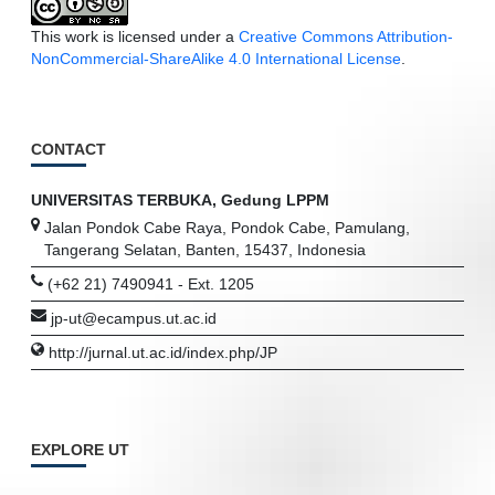
This work is licensed under a
Creative Commons Attribution-
NonCommercial-ShareAlike 4.0 International License
.
CONTACT
UNIVERSITAS TERBUKA, Gedung LPPM
Jalan Pondok Cabe Raya, Pondok Cabe, Pamulang,
Tangerang Selatan, Banten, 15437, Indonesia
(+62 21) 7490941 - Ext. 1205
jp-ut@ecampus.ut.ac.id
http://jurnal.ut.ac.id/index.php/JP
EXPLORE UT