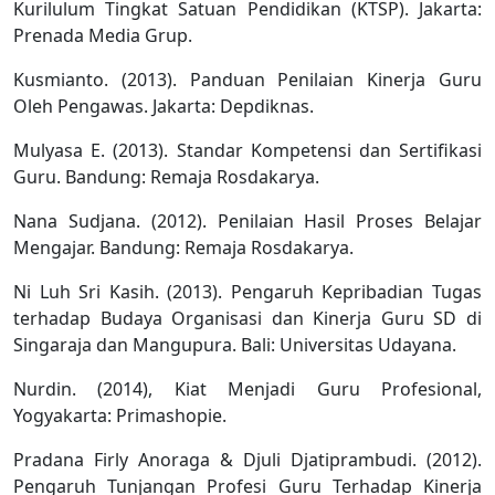
Kurilulum Tingkat Satuan Pendidikan (KTSP). Jakarta:
Prenada Media Grup.
Kusmianto. (2013). Panduan Penilaian Kinerja Guru
Oleh Pengawas. Jakarta: Depdiknas.
Mulyasa E. (2013). Standar Kompetensi dan Sertifikasi
Guru. Bandung: Remaja Rosdakarya.
Nana Sudjana. (2012). Penilaian Hasil Proses Belajar
Mengajar. Bandung: Remaja Rosdakarya.
Ni Luh Sri Kasih. (2013). Pengaruh Kepribadian Tugas
terhadap Budaya Organisasi dan Kinerja Guru SD di
Singaraja dan Mangupura. Bali: Universitas Udayana.
Nurdin. (2014), Kiat Menjadi Guru Profesional,
Yogyakarta: Primashopie.
Pradana Firly Anoraga & Djuli Djatiprambudi. (2012).
Pengaruh Tunjangan Profesi Guru Terhadap Kinerja