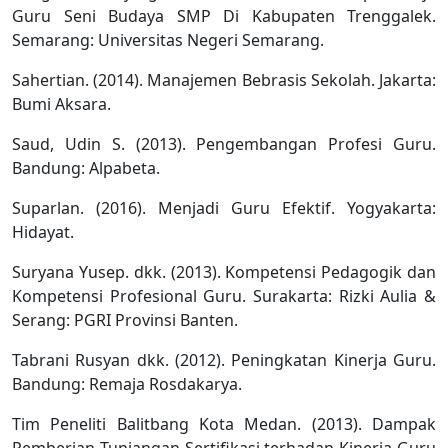
Guru Seni Budaya SMP Di Kabupaten Trenggalek.
Semarang: Universitas Negeri Semarang.
Sahertian. (2014). Manajemen Bebrasis Sekolah. Jakarta:
Bumi Aksara.
Saud, Udin S. (2013). Pengembangan Profesi Guru.
Bandung: Alpabeta.
Suparlan. (2016). Menjadi Guru Efektif. Yogyakarta:
Hidayat.
Suryana Yusep. dkk. (2013). Kompetensi Pedagogik dan
Kompetensi Profesional Guru. Surakarta: Rizki Aulia &
Serang: PGRI Provinsi Banten.
Tabrani Rusyan dkk. (2012). Peningkatan Kinerja Guru.
Bandung: Remaja Rosdakarya.
Tim Peneliti Balitbang Kota Medan. (2013). Dampak
Pemberian Tunjangan Sertifikasi terhadap Kinerja Guru