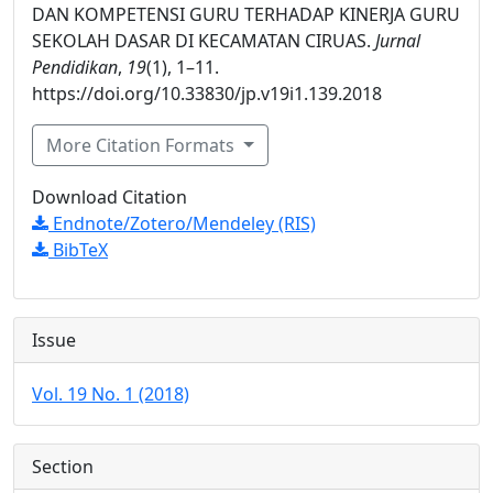
DAN KOMPETENSI GURU TERHADAP KINERJA GURU
SEKOLAH DASAR DI KECAMATAN CIRUAS.
Jurnal
Pendidikan
,
19
(1), 1–11.
https://doi.org/10.33830/jp.v19i1.139.2018
More Citation Formats
Download Citation
Endnote/Zotero/Mendeley (RIS)
BibTeX
Issue
Vol. 19 No. 1 (2018)
Section