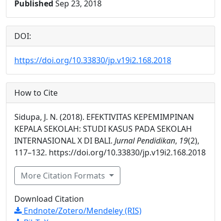
Published
Sep 23, 2018
DOI:
https://doi.org/10.33830/jp.v19i2.168.2018
How to Cite
Sidupa, J. N. (2018). EFEKTIVITAS KEPEMIMPINAN
KEPALA SEKOLAH: STUDI KASUS PADA SEKOLAH
INTERNASIONAL X DI BALI.
Jurnal Pendidikan
,
19
(2),
117–132. https://doi.org/10.33830/jp.v19i2.168.2018
More Citation Formats
Download Citation
Endnote/Zotero/Mendeley (RIS)