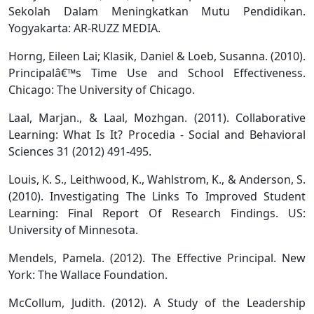
Sekolah Dalam Meningkatkan Mutu Pendidikan.
Yogyakarta: AR-RUZZ MEDIA.
Horng, Eileen Lai; Klasik, Daniel & Loeb, Susanna. (2010).
Principalâ€™s Time Use and School Effectiveness.
Chicago: The University of Chicago.
Laal, Marjan., & Laal, Mozhgan. (2011). Collaborative
Learning: What Is It? Procedia - Social and Behavioral
Sciences 31 (2012) 491-495.
Louis, K. S., Leithwood, K., Wahlstrom, K., & Anderson, S.
(2010). Investigating The Links To Improved Student
Learning: Final Report Of Research Findings. US:
University of Minnesota.
Mendels, Pamela. (2012). The Effective Principal. New
York: The Wallace Foundation.
McCollum, Judith. (2012). A Study of the Leadership