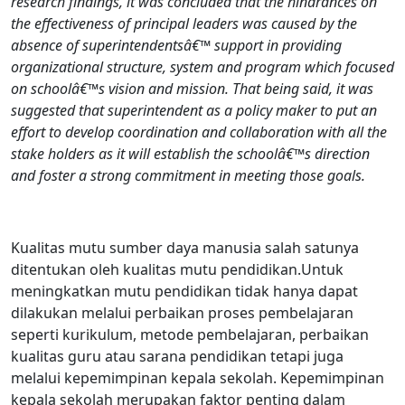
research findings, it was concluded that the hindrances on
the effectiveness of principal leaders was caused by the
absence of superintendentsâ€™ support in providing
organizational structure, system and program which focused
on schoolâ€™s vision and mission. That being said, it was
suggested that superintendent as a policy maker to put an
effort to develop coordination and collaboration with all the
stake holders as it will establish the schoolâ€™s direction
and foster a strong commitment in meeting those goals.
Kualitas mutu sumber daya manusia salah satunya
ditentukan oleh kualitas mutu pendidikan.Untuk
meningkatkan mutu pendidikan tidak hanya dapat
dilakukan melalui perbaikan proses pembelajaran
seperti kurikulum, metode pembelajaran, perbaikan
kualitas guru atau sarana pendidikan tetapi juga
melalui kepemimpinan kepala sekolah. Kepemimpinan
kepala sekolah merupakan faktor penting dalam