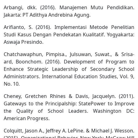
Arbangi, dkk. (2016). Manajemen Mutu Pendidikan.
Jakarta: PT Adithya Andrebina Agung.
Arifianto, S. (2016). Implementasi Metode Penelitian
Studi Kasus Dengan Pendekatan Kualitatif. Yogyakarta:
Aswaja Presindo.
Chatchawaphun, Pimpisa., Julsuwan, Suwat., & Srisa-
ard, Boonchom. (2016). Development of Program to
Enhance Strategic Leadership of Secondary School
Administrators. International Education Studies, Vol. 9,
No. 10.
Cheney, Gretchen Rhines & Davis, Jacquelyn. (2011).
Gateways to the Principalship: StatePower to Improve
the Quality of School Leaders. Washington DC:
American Progress.
Colquitt, Jason A., Jeffrey A. LePine. & Michael J. Wesson.
(2015). Organizational Behavior. New York: McGraw-Hill