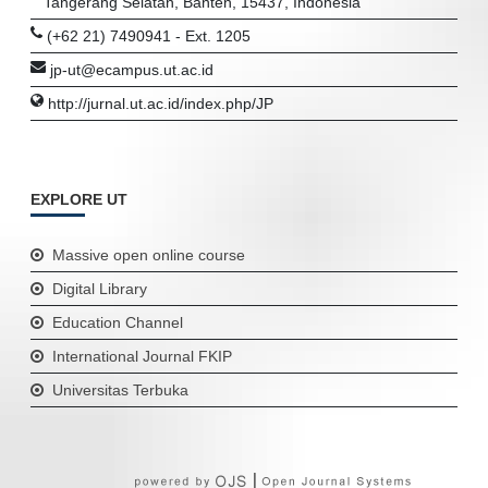
Tangerang Selatan, Banten, 15437, Indonesia
(+62 21) 7490941 - Ext. 1205
jp-ut@ecampus.ut.ac.id
http://jurnal.ut.ac.id/index.php/JP
EXPLORE UT
Massive open online course
Digital Library
Education Channel
International Journal FKIP
Universitas Terbuka