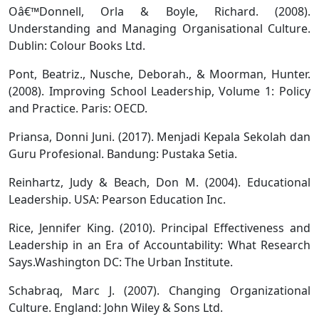
Oâ€™Donnell, Orla & Boyle, Richard. (2008).
Understanding and Managing Organisational Culture.
Dublin: Colour Books Ltd.
Pont, Beatriz., Nusche, Deborah., & Moorman, Hunter.
(2008). Improving School Leadership, Volume 1: Policy
and Practice. Paris: OECD.
Priansa, Donni Juni. (2017). Menjadi Kepala Sekolah dan
Guru Profesional. Bandung: Pustaka Setia.
Reinhartz, Judy & Beach, Don M. (2004). Educational
Leadership. USA: Pearson Education Inc.
Rice, Jennifer King. (2010). Principal Effectiveness and
Leadership in an Era of Accountability: What Research
Says.Washington DC: The Urban Institute.
Schabraq, Marc J. (2007). Changing Organizational
Culture. England: John Wiley & Sons Ltd.