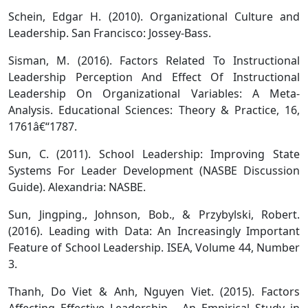
Schein, Edgar H. (2010). Organizational Culture and
Leadership. San Francisco: Jossey-Bass.
Sisman, M. (2016). Factors Related To Instructional
Leadership Perception And Effect Of Instructional
Leadership On Organizational Variables: A Meta-
Analysis. Educational Sciences: Theory & Practice, 16,
1761â€“1787.
Sun, C. (2011). School Leadership: Improving State
Systems For Leader Development (NASBE Discussion
Guide). Alexandria: NASBE.
Sun, Jingping., Johnson, Bob., & Przybylski, Robert.
(2016). Leading with Data: An Increasingly Important
Feature of School Leadership. ISEA, Volume 44, Number
3.
Thanh, Do Viet & Anh, Nguyen Viet. (2015). Factors
Affecting Effective Leadership - An Empirical Study in