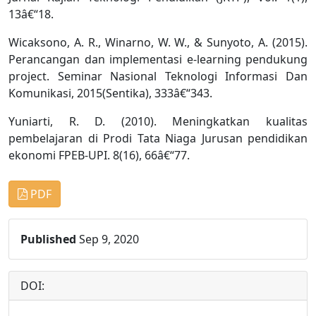
13â€“18.
Wicaksono, A. R., Winarno, W. W., & Sunyoto, A. (2015).
Perancangan dan implementasi e-learning pendukung
project. Seminar Nasional Teknologi Informasi Dan
Komunikasi, 2015(Sentika), 333â€“343.
Yuniarti, R. D. (2010). Meningkatkan kualitas
pembelajaran di Prodi Tata Niaga Jurusan pendidikan
ekonomi FPEB-UPI. 8(16), 66â€“77.
PDF
Published
Sep 9, 2020
DOI: