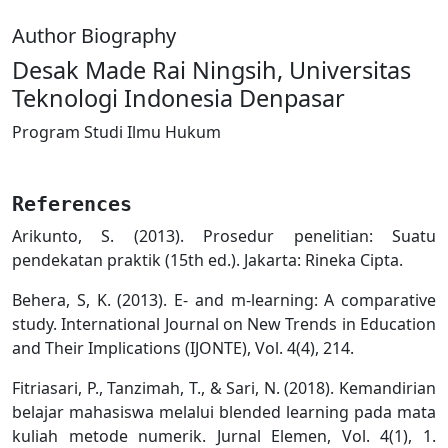
Author Biography
Desak Made Rai Ningsih,
Universitas
Teknologi Indonesia Denpasar
Program Studi Ilmu Hukum
References
Arikunto, S. (2013). Prosedur penelitian: Suatu
pendekatan praktik (15th ed.). Jakarta: Rineka Cipta.
Behera, S, K. (2013). E- and m-learning: A comparative
study. International Journal on New Trends in Education
and Their Implications (IJONTE), Vol. 4(4), 214.
Fitriasari, P., Tanzimah, T., & Sari, N. (2018). Kemandirian
belajar mahasiswa melalui blended learning pada mata
kuliah metode numerik. Jurnal Elemen, Vol. 4(1), 1.