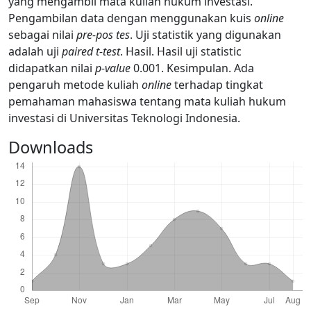
yang mengambil mata kuliah hukum investasi.
Pengambilan data dengan menggunakan kuis
online
sebagai nilai
pre-pos tes
. Uji statistik yang digunakan
adalah uji
paired t-test
. Hasil. Hasil uji statistic
didapatkan nilai
p-value
0.001. Kesimpulan. Ada
pengaruh metode kuliah
online
terhadap tingkat
pemahaman mahasiswa tentang mata kuliah hukum
investasi di Universitas Teknologi Indonesia.
Downloads