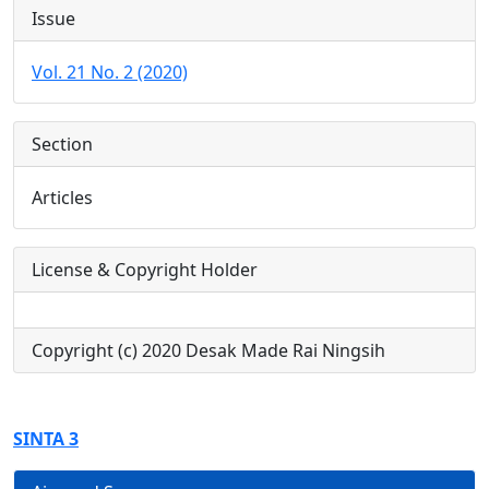
Issue
Vol. 21 No. 2 (2020)
Section
Articles
License & Copyright Holder
Copyright (c) 2020 Desak Made Rai Ningsih
SINTA 3