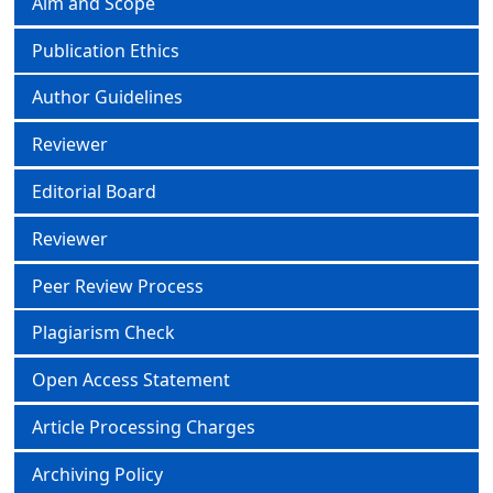
Aim and Scope
Publication Ethics
Author Guidelines
Reviewer
Editorial Board
Reviewer
Peer Review Process
Plagiarism Check
Open Access Statement
Article Processing Charges
Archiving Policy