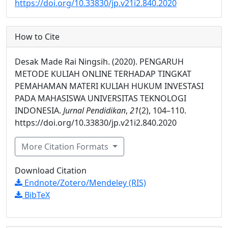
https://doi.org/10.33830/jp.v21i2.840.2020
How to Cite
Desak Made Rai Ningsih. (2020). PENGARUH
METODE KULIAH ONLINE TERHADAP TINGKAT
PEMAHAMAN MATERI KULIAH HUKUM INVESTASI
PADA MAHASISWA UNIVERSITAS TEKNOLOGI
INDONESIA.
Jurnal Pendidikan
,
21
(2), 104–110.
https://doi.org/10.33830/jp.v21i2.840.2020
More Citation Formats
Download Citation
Endnote/Zotero/Mendeley (RIS)
BibTeX