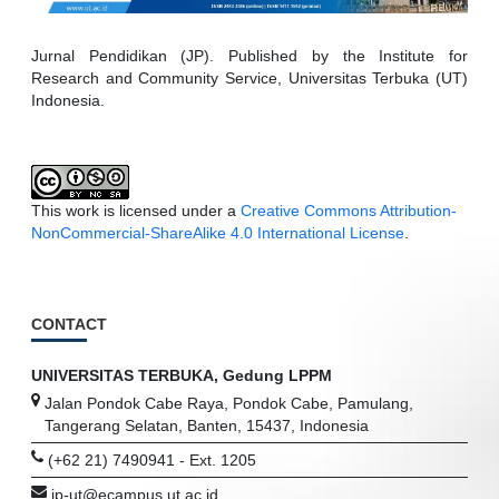
Jurnal Pendidikan (JP). Published by the Institute for
Research and Community Service, Universitas Terbuka (UT)
Indonesia.
This work is licensed under a
Creative Commons Attribution-
NonCommercial-ShareAlike 4.0 International License
.
CONTACT
UNIVERSITAS TERBUKA, Gedung LPPM
Jalan Pondok Cabe Raya, Pondok Cabe, Pamulang,
Tangerang Selatan, Banten, 15437, Indonesia
(+62 21) 7490941 - Ext. 1205
jp-ut@ecampus.ut.ac.id