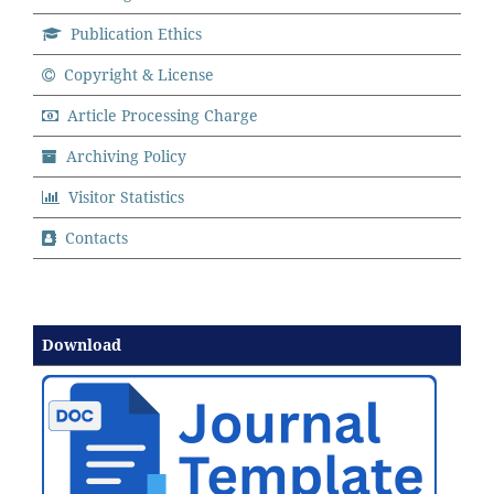
Publication Ethics
Copyright & License
Article Processing Charge
Archiving Policy
Visitor Statistics
Contacts
Download