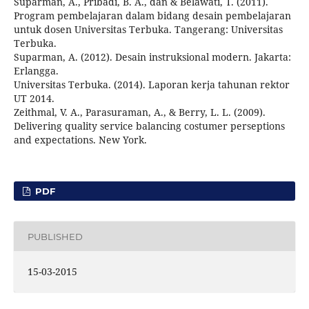
Suparman, A., Pribadi, B. A., dan & Belawati, T. (2011).
Program pembelajaran dalam bidang desain pembelajaran
untuk dosen Universitas Terbuka. Tangerang: Universitas
Terbuka.
Suparman, A. (2012). Desain instruksional modern. Jakarta:
Erlangga.
Universitas Terbuka. (2014). Laporan kerja tahunan rektor
UT 2014.
Zeithmal, V. A., Parasuraman, A., & Berry, L. L. (2009).
Delivering quality service balancing costumer perseptions
and expectations. New York.
PDF
PUBLISHED
15-03-2015