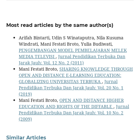
Most read articles by the same author(s)
Arifah Bintarti, Udin S Winataputra, Nila Kusuma
Windrati, Mani Festati Broto, Yulia Budiwati,
PENGEMBANGAN MODEL PEMBELAJARAN MELEK
MEDIA TELEVISI
,
Jurnal Pendidikan Terbuka Dan
Jarak Jauh: Vol. 12 No. 2 (2011)
Mani Festati Broto,
SHARING KNOWLEDGE THROUGH
OPEN AND DISTANCE E-LEARNING EDUCATION:
GLOBALIZING UNIVERSITAS TERBUKA
,
Jurnal
Pendidikan Terbuka Dan Jarak Jauh: Vol. 20 No. 1
(2019)
Mani Festati Broto,
OPEN AND DISTANCE HIGHER
EDUCATION AND RIGHTS OF THE DIFFABLE
,
Jurnal
Pendidikan Terbuka Dan Jarak Jauh: Vol. 10 No. 2
(2009)
Similar Articles