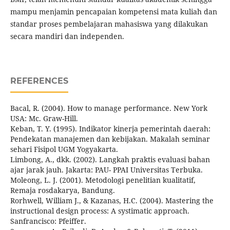
mampu menjamin pencapaian kompetensi mata kuliah dan
standar proses pembelajaran mahasiswa yang dilakukan
secara mandiri dan independen.
REFERENCES
Bacal, R. (2004). How to manage performance. New York
USA: Mc. Graw-Hill.
Keban, T. Y. (1995). Indikator kinerja pemerintah daerah:
Pendekatan manajemen dan kebijakan. Makalah seminar
sehari Fisipol UGM Yogyakarta.
Limbong, A., dkk. (2002). Langkah praktis evaluasi bahan
ajar jarak jauh. Jakarta: PAU- PPAI Universitas Terbuka.
Moleong, L. J. (2001). Metodologi penelitian kualitatif,
Remaja rosdakarya, Bandung.
Rorhwell, William J., & Kazanas, H.C. (2004). Mastering the
instructional design process: A systimatic approach.
Sanfrancisco: Pfeiffer.