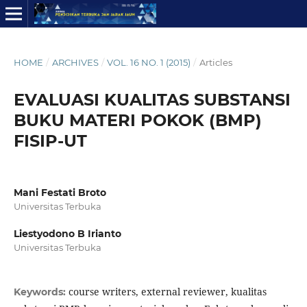
HOME
/
ARCHIVES
/
VOL. 16 NO. 1 (2015)
/
Articles
EVALUASI KUALITAS SUBSTANSI
BUKU MATERI POKOK (BMP)
FISIP-UT
Mani Festati Broto
Universitas Terbuka
Liestyodono B Irianto
Universitas Terbuka
course writers, external reviewer, kualitas
Keywords: