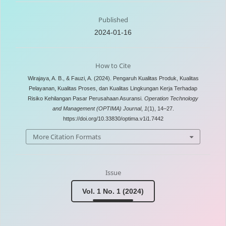
Published
2024-01-16
How to Cite
Wirajaya, A. B., & Fauzi, A. (2024). Pengaruh Kualitas Produk, Kualitas
Pelayanan, Kualitas Proses, dan Kualitas Lingkungan Kerja Terhadap
Risiko Kehilangan Pasar Perusahaan Asuransi.
Operation Technology
and Management (OPTIMA) Journal
,
1
(1), 14–27.
https://doi.org/10.33830/optima.v1i1.7442
More Citation Formats
Issue
Vol. 1 No. 1 (2024)