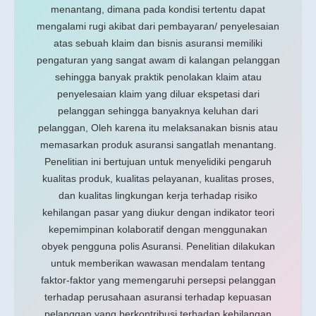
menantang, dimana pada kondisi tertentu dapat
mengalami rugi akibat dari pembayaran/ penyelesaian
atas sebuah klaim dan bisnis asuransi memiliki
pengaturan yang sangat awam di kalangan pelanggan
sehingga banyak praktik penolakan klaim atau
penyelesaian klaim yang diluar ekspetasi dari
pelanggan sehingga banyaknya keluhan dari
pelanggan, Oleh karena itu melaksanakan bisnis atau
memasarkan produk asuransi sangatlah menantang.
Penelitian ini bertujuan untuk menyelidiki pengaruh
kualitas produk, kualitas pelayanan, kualitas proses,
dan kualitas lingkungan kerja terhadap risiko
kehilangan pasar yang diukur dengan indikator teori
kepemimpinan kolaboratif dengan menggunakan
obyek pengguna polis Asuransi. Penelitian dilakukan
untuk memberikan wawasan mendalam tentang
faktor-faktor yang memengaruhi persepsi pelanggan
terhadap perusahaan asuransi terhadap kepuasan
pelanggan yang berkontribusi terhadap kehilangan