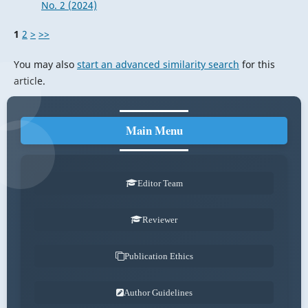
No. 2 (2024)
1
2
>
>>
You may also
start an advanced similarity search
for this
article.
Main Menu
Editor Team
Reviewer
Publication Ethics
Author Guidelines