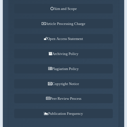
Aim and Scope
Article Processing Charge
Open Access Statement
Archiving Policy
Plagiarism Policy
Copyright Notice
Peer Review Process
Publication Frequency