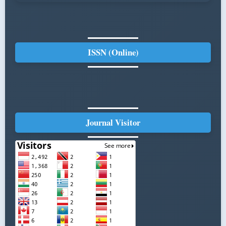
ISSN (Online)
Journal Visitor