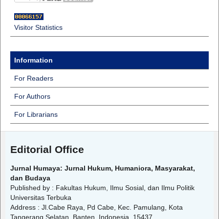
Visitor Statistics
Information
For Readers
For Authors
For Librarians
Editorial Office
Jurnal Humaya: Jurnal Hukum, Humaniora, Masyarakat,
dan Budaya
Published by : Fakultas Hukum, Ilmu Sosial, dan Ilmu Politik
Universitas Terbuka
Address : Jl.Cabe Raya, Pd Cabe, Kec. Pamulang, Kota
Tangerang Selatan, Banten, Indonesia, 15437