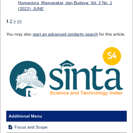
Humaniora, Masyarakat, dan Budaya: Vol. 2 No. 1
(2022): JUNE
1
2
>
>>
You may also
start an advanced similarity search
for this article.
Additional Menu
Focus and Scope