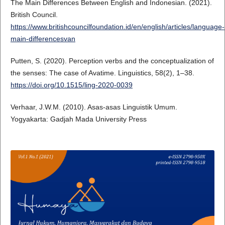
The Main Differences Between English and Indonesian. (2021).
British Council.
https://www.britishcouncilfoundation.id/en/english/articles/language-
main-differencesvan
Putten, S. (2020). Perception verbs and the conceptualization of
the senses: The case of Avatime. Linguistics, 58(2), 1–38.
https://doi.org/10.1515/ling-2020-0039
Verhaar, J.W.M. (2010). Asas-asas Linguistik Umum.
Yogyakarta: Gadjah Mada University Press