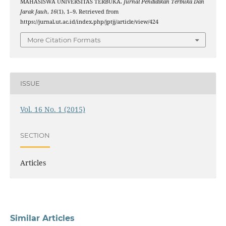
MAHASISWA UNIVERSITAS TERBUKA.
Jurnal Pendidikan Terbuka Dan
Jarak Jauh
,
16
(1), 1–9. Retrieved from
https://jurnal.ut.ac.id/index.php/jptjj/article/view/424
More Citation Formats
ISSUE
Vol. 16 No. 1 (2015)
SECTION
Articles
Similar Articles