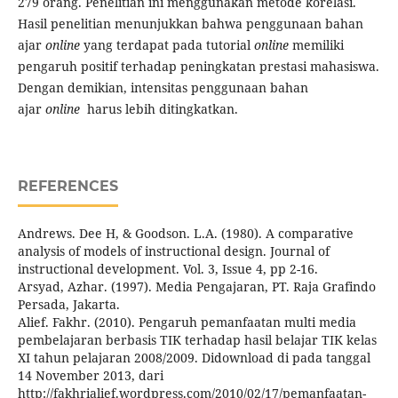
279 orang. Penelitian ini menggunakan metode korelasi.
Hasil penelitian menunjukkan bahwa penggunaan bahan
ajar
online
yang terdapat pada tutorial
online
memiliki
pengaruh positif terhadap peningkatan prestasi mahasiswa.
Dengan demikian, intensitas penggunaan bahan
ajar
online
harus lebih ditingkatkan.
REFERENCES
Andrews. Dee H, & Goodson. L.A. (1980). A comparative
analysis of models of instructional design. Journal of
instructional development. Vol. 3, Issue 4, pp 2-16.
Arsyad, Azhar. (1997). Media Pengajaran, PT. Raja Grafindo
Persada, Jakarta.
Alief. Fakhr. (2010). Pengaruh pemanfaatan multi media
pembelajaran berbasis TIK terhadap hasil belajar TIK kelas
XI tahun pelajaran 2008/2009. Didownload di pada tanggal
14 November 2013, dari
http://fakhrialief.wordpress.com/2010/02/17/pemanfaatan-