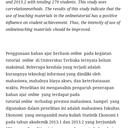
and 2013.2 with totaling 279 students. This study uses
correlatio
n
methods
.
The results of this study indicate that the
use of teaching materials in the online
tutorial
has a positive
influence on student achievement. Thus, the intensity of use of
online
teaching materials
should be improved.
Penggunaan bahan ajar berbasis
online
pada kegiatan
tutorial
online
di Universitas Terbuka ternyata belum
maksimal. Beberapa kendala yang terjadi adalah
kurangnya teknologi informasi yang dimiliki oleh
mahasiswa, mahalnya biaya akses, dan keterbatasaan
waktu. Penelitian ini menganalisis pengaruh penerapan
bahan ajar
online
yang terdapat pada
tutorial
online
terhadap prestasi mahasiswa. Sampel yang
digunakan dalam penelitian ini adalah mahasiswa Fakultas
Ekonomi yang mengambil mata kuliah Statistik Ekonomi 1
pada tahun akademik 2013.1 dan 2013.2 yang berjumlah