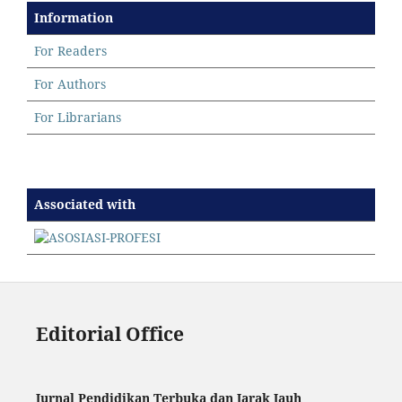
Information
For Readers
For Authors
For Librarians
Associated with
Editorial Office
Jurnal Pendidikan Terbuka dan Jarak Jauh