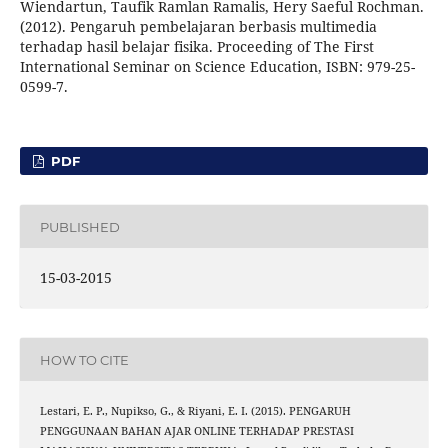
Wiendartun, Taufik Ramlan Ramalis, Hery Saeful Rochman.
(2012). Pengaruh pembelajaran berbasis multimedia
terhadap hasil belajar fisika. Proceeding of The First
International Seminar on Science Education, ISBN: 979-25-
0599-7.
PDF
PUBLISHED
15-03-2015
HOW TO CITE
Lestari, E. P., Nupikso, G., & Riyani, E. I. (2015). PENGARUH
PENGGUNAAN BAHAN AJAR ONLINE TERHADAP PRESTASI