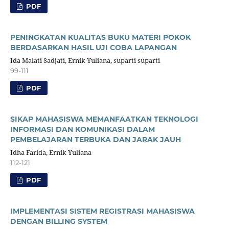
PDF
PENINGKATAN KUALITAS BUKU MATERI POKOK
BERDASARKAN HASIL UJI COBA LAPANGAN
Ida Malati Sadjati, Ernik Yuliana, suparti suparti
99-111
PDF
SIKAP MAHASISWA MEMANFAATKAN TEKNOLOGI
INFORMASI DAN KOMUNIKASI DALAM
PEMBELAJARAN TERBUKA DAN JARAK JAUH
Idha Farida, Ernik Yuliana
112-121
PDF
IMPLEMENTASI SISTEM REGISTRASI MAHASISWA
DENGAN BILLING SYSTEM