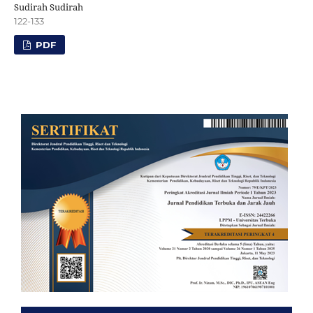
Sudirah Sudirah
122-133
PDF