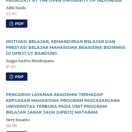
PEDAGOGY AT THE OPEN UNIVERSITY OF INDONESIA
Adhi Susilo
63-80
PDF
MOTIVASI BELAJAR, KEMANDIRIAN BELAJAR DAN
PRESTASI BELAJAR MAHASISWA BEASISWA BIDIKMISI
DI UPBJJ UT BANDUNG
Angga Sucitra Hendrayana
81-87
PDF
PENGARUH LAYANAN AKADEMIK TERHADAP
KEPUASAN MAHASISWA PROGRAM PASCASARJANA
UNIVERSITAS TERBUKA PADA UNIT PROGRAM
BELAJAR JARAK JAUH (UPBJJ) MATARAM
Hery Susanto
88-98