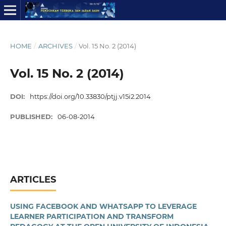
HOME
/
ARCHIVES
/
Vol. 15 No. 2 (2014)
Vol. 15 No. 2 (2014)
DOI:
https://doi.org/10.33830/ptjj.v15i2.2014
PUBLISHED:
06-08-2014
ARTICLES
USING FACEBOOK AND WHATSAPP TO LEVERAGE
LEARNER PARTICIPATION AND TRANSFORM