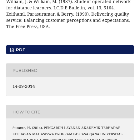
William, J. & William, M. (1987). Student operated network
for diatance learners. I.C.D.E Bulletin, vol. 13, 5164.
Zeithaml, Parasuraman & Berry. (1990). Delivering quality
service: Balancing customer perceptions and expectations,
The Free Press, USA.
PDF
PUBLISHED
14-09-2014
HOW TO CITE
Susanto, H. (2014). PENGARUH LAYANAN AKADEMIK TERHADAP
KEPUASAN MAHASISWA PROGRAM PASCASARJANA UNIVERSITAS