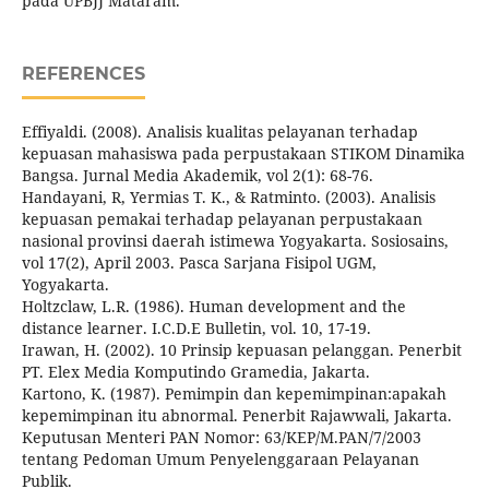
pada UPBJJ Mataram.
REFERENCES
Effiyaldi. (2008). Analisis kualitas pelayanan terhadap
kepuasan mahasiswa pada perpustakaan STIKOM Dinamika
Bangsa. Jurnal Media Akademik, vol 2(1): 68-76.
Handayani, R, Yermias T. K., & Ratminto. (2003). Analisis
kepuasan pemakai terhadap pelayanan perpustakaan
nasional provinsi daerah istimewa Yogyakarta. Sosiosains,
vol 17(2), April 2003. Pasca Sarjana Fisipol UGM,
Yogyakarta.
Holtzclaw, L.R. (1986). Human development and the
distance learner. I.C.D.E Bulletin, vol. 10, 17-19.
Irawan, H. (2002). 10 Prinsip kepuasan pelanggan. Penerbit
PT. Elex Media Komputindo Gramedia, Jakarta.
Kartono, K. (1987). Pemimpin dan kepemimpinan:apakah
kepemimpinan itu abnormal. Penerbit Rajawwali, Jakarta.
Keputusan Menteri PAN Nomor: 63/KEP/M.PAN/7/2003
tentang Pedoman Umum Penyelenggaraan Pelayanan
Publik.