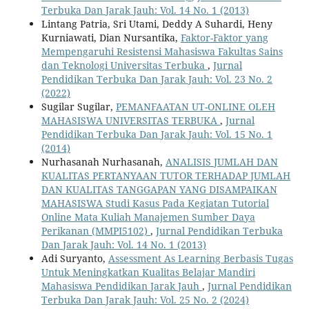
Terbuka Dan Jarak Jauh: Vol. 14 No. 1 (2013)
Lintang Patria, Sri Utami, Deddy A Suhardi, Heny
Kurniawati, Dian Nursantika,
Faktor-Faktor yang
Mempengaruhi Resistensi Mahasiswa Fakultas Sains
dan Teknologi Universitas Terbuka
,
Jurnal
Pendidikan Terbuka Dan Jarak Jauh: Vol. 23 No. 2
(2022)
Sugilar Sugilar,
PEMANFAATAN UT-ONLINE OLEH
MAHASISWA UNIVERSITAS TERBUKA
,
Jurnal
Pendidikan Terbuka Dan Jarak Jauh: Vol. 15 No. 1
(2014)
Nurhasanah Nurhasanah,
ANALISIS JUMLAH DAN
KUALITAS PERTANYAAN TUTOR TERHADAP JUMLAH
DAN KUALITAS TANGGAPAN YANG DISAMPAIKAN
MAHASISWA Studi Kasus Pada Kegiatan Tutorial
Online Mata Kuliah Manajemen Sumber Daya
Perikanan (MMPI5102)
,
Jurnal Pendidikan Terbuka
Dan Jarak Jauh: Vol. 14 No. 1 (2013)
Adi Suryanto,
Assessment As Learning Berbasis Tugas
Untuk Meningkatkan Kualitas Belajar Mandiri
Mahasiswa Pendidikan Jarak Jauh
,
Jurnal Pendidikan
Terbuka Dan Jarak Jauh: Vol. 25 No. 2 (2024)