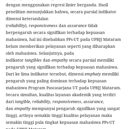
dengan menggunakan regresi linier berganda. Hasil
penelitian menunjukkan bahwa
,
secara parsial indikator
dimensi keterandalan
(
reliability
),
responsiveness
dan
assurance
tidak
berpengaruh secara signifikan terhadap kepuasan
mahasiswa, hal ini disebabkan PPs-UT pada UPBJJ Mataram
belum memberikan pelayanan seperti yang diharapkan
oleh mahasiswa. Selanjutnya, pada
indikator
tangibles
dan
empathy
secara parsial memiliki
pengaruh yang signifikan terhadap kepuasan mahasiswa.
Dari ke lima indikator tersebut, dimensi
emphaty
memiliki
pengaruh yang paling dominan terhadap kepuasan
mahasiswa Program Pascasarjana UT pada UPBJJ Mataram.
Secara simultan, kualitas layanan akademik yang terdiri
dari
tangible
,
reliability
,
responsiveness
,
assurance
,
dan
empathy
mempunyai pengaruh signifikan yang sangat
tinggi, artinya semakin tinggi kualitas pelayanan maka
semakin tinggi pula tingkat kepuasan mahasiswa PPs-UT