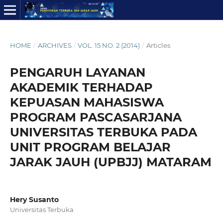
HOME
/
ARCHIVES
/
VOL. 15 NO. 2 (2014)
/
Articles
PENGARUH LAYANAN
AKADEMIK TERHADAP
KEPUASAN MAHASISWA
PROGRAM PASCASARJANA
UNIVERSITAS TERBUKA PADA
UNIT PROGRAM BELAJAR
JARAK JAUH (UPBJJ) MATARAM
Hery Susanto
Universitas Terbuka