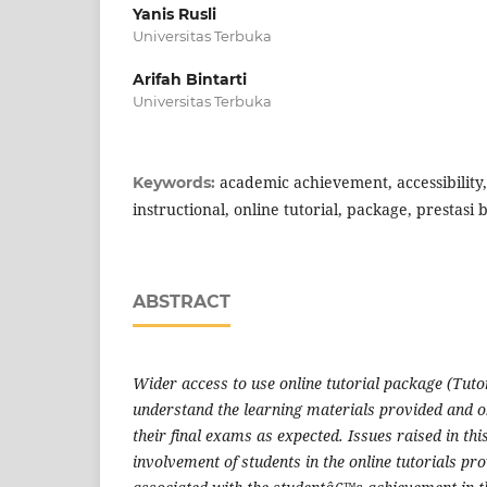
Yanis Rusli
Universitas Terbuka
Arifah Bintarti
Universitas Terbuka
academic achievement, accessibility, 
Keywords:
instructional, online tutorial, package, prestasi b
ABSTRACT
Wider access to
use online tutorial package (Tuto
understand the learning materials provided and o
their
final exams as expected. Issues raised in thi
involvement of students
in the
online tutorials pr