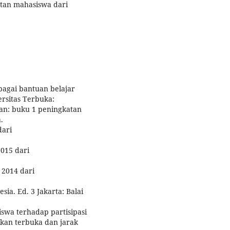
batan mahasiswa dari
bagai bantuan belajar
rsitas Terbuka:
lan: buku 1 peningkatan
.
dari
2015 dari
 2014 dari
ia. Ed. 3 Jakarta: Balai
iswa terhadap partisipasi
ikan terbuka dan jarak