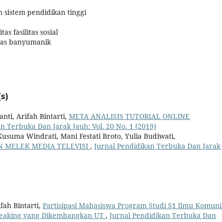
m sistem pendidikan tinggi
as fasilitas sosial
nas banyumanik
s)
ti, Arifah Bintarti,
META ANALISIS TUTORIAL ONLINE
n Terbuka Dan Jarak Jauh: Vol. 20 No. 1 (2019)
Kusuma Windrati, Mani Festati Broto, Yulia Budiwati,
 MELEK MEDIA TELEVISI
,
Jurnal Pendidikan Terbuka Dan Jarak
fah Bintarti,
Partisipasi Mahasiswa Program Studi S1 Ilmu Komuni
peaking yang Dikembangkan UT
,
Jurnal Pendidikan Terbuka Dan