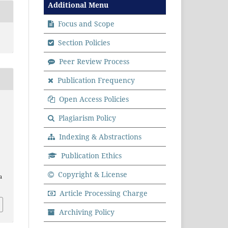
Additional Menu
Focus and Scope
Section Policies
Peer Review Process
Publication Frequency
Open Access Policies
Plagiarism Policy
Indexing & Abstractions
Publication Ethics
.
Copyright & License
a
Article Processing Charge
Archiving Policy