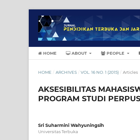
HOME
ABOUT
PEOPLE
HOME
/
ARCHIVES
/
VOL. 16 NO. 1 (2015)
/
Articles
AKSESIBILITAS MAHASIS
PROGRAM STUDI PERPU
Sri Suharmini Wahyuningsih
Universitas Terbuka