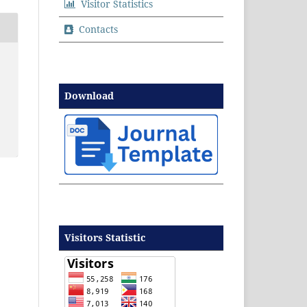
Visitor Statistics
Contacts
Download
Visitors Statistic