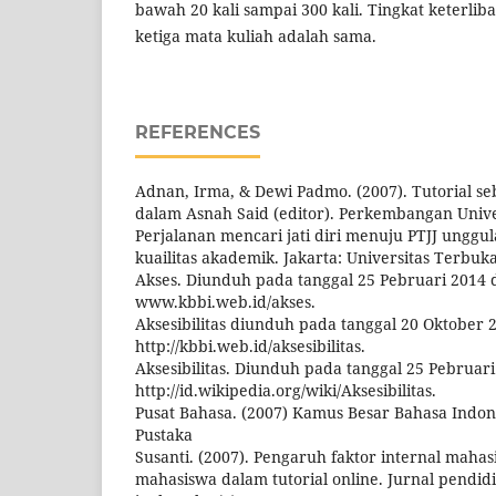
bawah 20 kali sampai 300 kali. Tingkat keterli
ketiga mata kuliah adalah sama.
REFERENCES
Adnan, Irma, & Dewi Padmo. (2007). Tutorial se
dalam Asnah Said (editor). Perkembangan Unive
Perjalanan mencari jati diri menuju PTJJ unggu
kuailitas akademik. Jakarta: Universitas Terbuka
Akses. Diunduh pada tanggal 25 Pebruari 2014 
www.kbbi.web.id/akses.
Aksesibilitas diunduh pada tanggal 20 Oktober 
http://kbbi.web.id/aksesibilitas.
Aksesibilitas. Diunduh pada tanggal 25 Pebruari
http://id.wikipedia.org/wiki/Aksesibilitas.
Pusat Bahasa. (2007) Kamus Besar Bahasa Indones
Pustaka
Susanti. (2007). Pengaruh faktor internal mahas
mahasiswa dalam tutorial online. Jurnal pendid