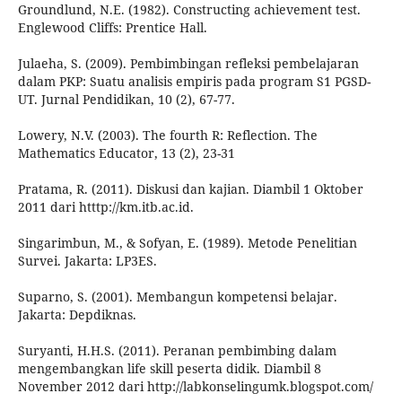
Groundlund, N.E. (1982). Constructing achievement test.
Englewood Cliffs: Prentice Hall.
Julaeha, S. (2009). Pembimbingan refleksi pembelajaran
dalam PKP: Suatu analisis empiris pada program S1 PGSD-
UT. Jurnal Pendidikan, 10 (2), 67-77.
Lowery, N.V. (2003). The fourth R: Reflection. The
Mathematics Educator, 13 (2), 23-31
Pratama, R. (2011). Diskusi dan kajian. Diambil 1 Oktober
2011 dari htttp://km.itb.ac.id.
Singarimbun, M., & Sofyan, E. (1989). Metode Penelitian
Survei. Jakarta: LP3ES.
Suparno, S. (2001). Membangun kompetensi belajar.
Jakarta: Depdiknas.
Suryanti, H.H.S. (2011). Peranan pembimbing dalam
mengembangkan life skill peserta didik. Diambil 8
November 2012 dari http://labkonselingumk.blogspot.com/