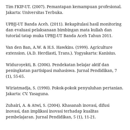
Tim FKIP-UT. (2007). Pemantapan kemampuan profesional.
Jakarta: Universitas Terbuka.
UPBJJ-UT Banda Aceh. (2011). Rekapitulasi hasil monitoring
dan evaluasi pelaksanaan bimbingan mata kuliah dan
tutorial tatap muka UPBJJ-UT Banda Aceh Tahun 2011.
Van den Ban, A.W. & H.S. Hawkins. (1999). Agriculture
extension. (A.D. Herdiasti, Trans.). Yogyakarta: Kanisius.
Widuroyekti, B. (2006). Pendekatan belajar aktif dan
peningkatan partisipasi mahasiswa. Jurnal Pendidikan, 7
(1), 55-65.
Wiriatmadja, S. (1990). Pokok-pokok penyuluhan pertanian.
Jakarta: CV. Yasaguna.
Zuhairi, A. & Atwi, S. (2004). Khasanah inovasi, difusi
inovasi, dan implikasi inovasi terhadap kualitas
pembelajaran. Jurnal Pendidikan, 5 (1), 11-21.