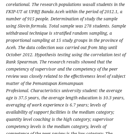
corelational.
The
research
populations was
all students in the
FKIP-UT at UPBJJ Banda Aceh within the period of 2012.1, a
number of 915 people. Determination of study the sample
using Slovin formula. Total sample was 278 students. Sample
withdrawal technique is stratified random sampling, a
proportional sampling at 15 study groups in the province of
Aceh. The data collection was carried out from May until
October 2012.
Hypothesis testing using the correlation test of
Rank Spearman. The research results showed that the
competency of supervisor and the competency of the
peer
review was closely related to the effectiveness level of subject
matter of the Pemantapan Kemampuan
Profesional.
Characteristics
university student: the average
age is 37.5 years, the average length education is 10.3 years,
averaging of work experience is 6.7 years; levels of
availability of support facilities is the medium category;
quantity level coaching is the high category; supervisor
competency levels is the medium category, levels of
competence of the peer review is the low category. The