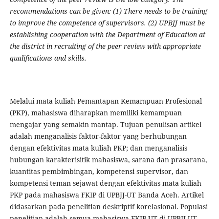
recommendations can be given: (1) There needs to be training
to improve the competence of supervisors. (2) UPBJJ must be
establishing cooperation with the Department of Education at
the district in recruiting of the peer review with appropriate
qualifications and skills.
Melalui mata kuliah Pemantapan Kemampuan Profesional
(PKP), mahasiswa diharapkan memiliki kemampuan
mengajar yang semakin mantap. Tujuan penulisan artikel
adalah menganalisis faktor-faktor yang berhubungan
dengan efektivitas mata kuliah PKP; dan menganalisis
hubungan karakterisitik mahasiswa, sarana dan prasarana,
kuantitas pembimbingan, kompetensi supervisor, dan
kompetensi teman sejawat dengan efektivitas mata kuliah
PKP pada mahasiswa FKIP di UPBJJ-UT Banda Aceh. Artikel
didasarkan pada penelitian deskriptif korelasional. Populasi
penelitian adalah semua mahasiswa FKIP-UT di UPBJJ-UT