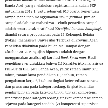
Banda Aceh yang melakukan registrasi mata kuliah PKP
untuk masa 2012.1, yaitu sebanyak 915 orang. Penentuan
sampel penelitian menggunakan
slovin formula
. Jumlah
sampel adalah 278 mahasiswa. Teknik penarikan sampel
adalah secara acak stratifikasi (
Stratified Random Sampling
),
diambil secara proporsional pada 15 Kelompok Belajar
(Pokjar) mahasiswa Universitas Terbuka di Provinsi Aceh.
Penelitian dilakukan pada bulan Mei sampai dengan
Oktober 2012. Pengujian hipotesis adalah dengan
menggunakan analisis uji korelasi
Rank Spearman.
Hasil
penelitian menunjukkan bahwa (1) Karakteristik mahasiswa
FKIP-UT di UPBJJ-UT Banda Aceh, yaitu: rataan umur 37,5
tahun, rataan lama pendidikan 10,3 tahun, rataan
pengalaman kerja 6,7 tahun; tingkat ketersediaan sarana
dan prasarana pada kategori sedang; tingkat kuantitas
pembimbingan pada kategori tinggi; tingkat kompetensi
supervisor pada kategori sedang; tingkat kompetensi teman
sejawat pada kategori rendah, (2) kompetensi supervisor