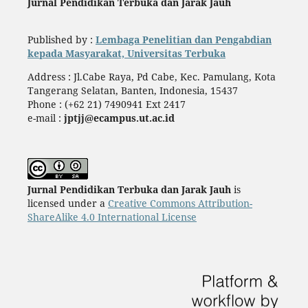
Jurnal Pendidikan Terbuka dan Jarak Jauh
Published by :
Lembaga Penelitian dan Pengabdian
kepada Masyarakat, Universitas Terbuka
Address : Jl.Cabe Raya, Pd Cabe, Kec. Pamulang, Kota
Tangerang Selatan, Banten, Indonesia, 15437
Phone : (+62 21) 7490941 Ext 2417
e-mail :
jptjj@ecampus.ut.ac.id
Jurnal Pendidikan Terbuka dan Jarak Jauh
is
licensed under a
Creative Commons Attribution-
ShareAlike 4.0 International License