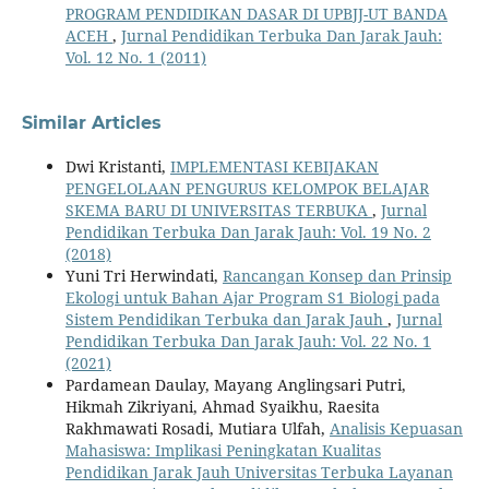
PROGRAM PENDIDIKAN DASAR DI UPBJJ-UT BANDA
ACEH
,
Jurnal Pendidikan Terbuka Dan Jarak Jauh:
Vol. 12 No. 1 (2011)
Similar Articles
Dwi Kristanti,
IMPLEMENTASI KEBIJAKAN
PENGELOLAAN PENGURUS KELOMPOK BELAJAR
SKEMA BARU DI UNIVERSITAS TERBUKA
,
Jurnal
Pendidikan Terbuka Dan Jarak Jauh: Vol. 19 No. 2
(2018)
Yuni Tri Herwindati,
Rancangan Konsep dan Prinsip
Ekologi untuk Bahan Ajar Program S1 Biologi pada
Sistem Pendidikan Terbuka dan Jarak Jauh
,
Jurnal
Pendidikan Terbuka Dan Jarak Jauh: Vol. 22 No. 1
(2021)
Pardamean Daulay, Mayang Anglingsari Putri,
Hikmah Zikriyani, Ahmad Syaikhu, Raesita
Rakhmawati Rosadi, Mutiara Ulfah,
Analisis Kepuasan
Mahasiswa: Implikasi Peningkatan Kualitas
Pendidikan Jarak Jauh Universitas Terbuka Layanan