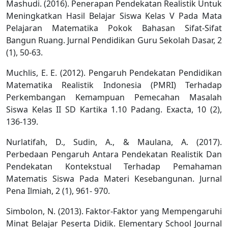
Mashudi. (2016). Penerapan Pendekatan Realistik Untuk
Meningkatkan Hasil Belajar Siswa Kelas V Pada Mata
Pelajaran Matematika Pokok Bahasan Sifat-Sifat
Bangun Ruang. Jurnal Pendidikan Guru Sekolah Dasar, 2
(1), 50-63.
Muchlis, E. E. (2012). Pengaruh Pendekatan Pendidikan
Matematika Realistik Indonesia (PMRI) Terhadap
Perkembangan Kemampuan Pemecahan Masalah
Siswa Kelas II SD Kartika 1.10 Padang. Exacta, 10 (2),
136-139.
Nurlatifah, D., Sudin, A., & Maulana, A. (2017).
Perbedaan Pengaruh Antara Pendekatan Realistik Dan
Pendekatan Kontekstual Terhadap Pemahaman
Matematis Siswa Pada Materi Kesebangunan. Jurnal
Pena Ilmiah, 2 (1), 961- 970.
Simbolon, N. (2013). Faktor-Faktor yang Mempengaruhi
Minat Belajar Peserta Didik. Elementary School Journal