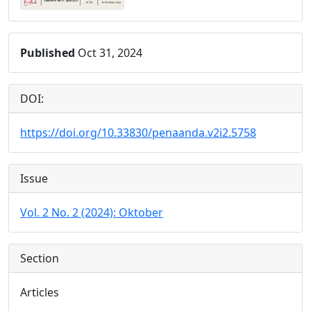
Published
Oct 31, 2024
DOI:
https://doi.org/10.33830/penaanda.v2i2.5758
Issue
Vol. 2 No. 2 (2024): Oktober
Section
Articles