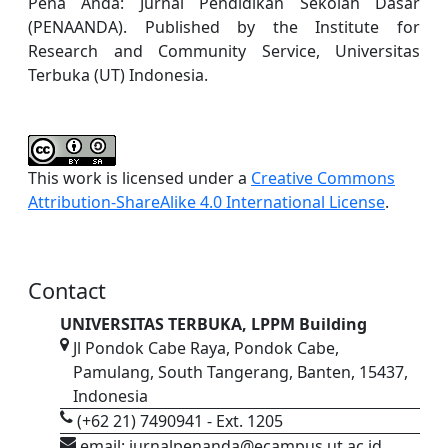
Pena Anda: Jurnal Pendidikan Sekolah Dasar
(PENAANDA). Published by the Institute for
Research and Community Service, Universitas
Terbuka (UT) Indonesia.
This work is licensed under a
Creative Commons
Attribution-ShareAlike 4.0 International License
.
Contact
UNIVERSITAS TERBUKA, LPPM Building
Jl Pondok Cabe Raya, Pondok Cabe,
Pamulang, South Tangerang, Banten, 15437,
Indonesia
(+62 21) 7490941 - Ext. 1205
email: jurnalpenanda@ecampus.ut.ac.id