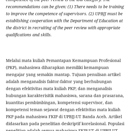
recommendations can be given: (1) There needs to be training
to improve the competence of supervisors. (2) UPBJJ must be
establishing cooperation with the Department of Education at
the district in recruiting of the peer review with appropriate
qualifications and skills.
Melalui mata kuliah Pemantapan Kemampuan Profesional
(PKP), mahasiswa diharapkan memiliki kemampuan
mengajar yang semakin mantap. Tujuan penulisan artikel
adalah menganalisis faktor-faktor yang berhubungan
dengan efektivitas mata kuliah PKP; dan menganalisis
hubungan karakterisitik mahasiswa, sarana dan prasarana,
kuantitas pembimbingan, kompetensi supervisor, dan
kompetensi teman sejawat dengan efektivitas mata kuliah
PKP pada mahasiswa FKIP di UPBJJ-UT Banda Aceh. Artikel
didasarkan pada penelitian deskriptif korelasional. Populasi
penelitian adalah semua mahasiswa FKIP-UT di UPBJJ-UT