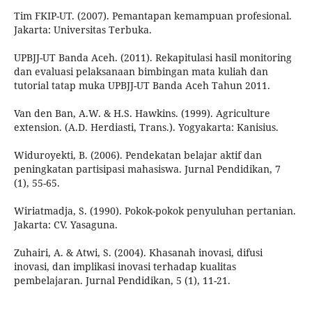
Tim FKIP-UT. (2007). Pemantapan kemampuan profesional.
Jakarta: Universitas Terbuka.
UPBJJ-UT Banda Aceh. (2011). Rekapitulasi hasil monitoring
dan evaluasi pelaksanaan bimbingan mata kuliah dan
tutorial tatap muka UPBJJ-UT Banda Aceh Tahun 2011.
Van den Ban, A.W. & H.S. Hawkins. (1999). Agriculture
extension. (A.D. Herdiasti, Trans.). Yogyakarta: Kanisius.
Widuroyekti, B. (2006). Pendekatan belajar aktif dan
peningkatan partisipasi mahasiswa. Jurnal Pendidikan, 7
(1), 55-65.
Wiriatmadja, S. (1990). Pokok-pokok penyuluhan pertanian.
Jakarta: CV. Yasaguna.
Zuhairi, A. & Atwi, S. (2004). Khasanah inovasi, difusi
inovasi, dan implikasi inovasi terhadap kualitas
pembelajaran. Jurnal Pendidikan, 5 (1), 11-21.