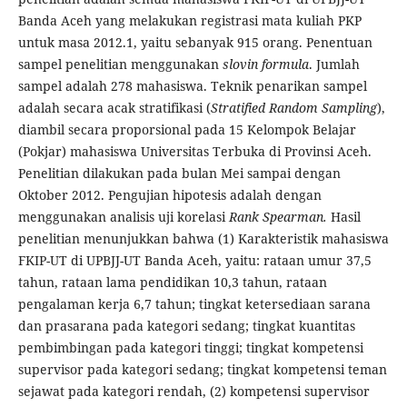
Banda Aceh yang melakukan registrasi mata kuliah PKP
untuk masa 2012.1, yaitu sebanyak 915 orang. Penentuan
sampel penelitian menggunakan
slovin formula
. Jumlah
sampel adalah 278 mahasiswa. Teknik penarikan sampel
adalah secara acak stratifikasi (
Stratified Random Sampling
),
diambil secara proporsional pada 15 Kelompok Belajar
(Pokjar) mahasiswa Universitas Terbuka di Provinsi Aceh.
Penelitian dilakukan pada bulan Mei sampai dengan
Oktober 2012. Pengujian hipotesis adalah dengan
menggunakan analisis uji korelasi
Rank Spearman.
Hasil
penelitian menunjukkan bahwa (1) Karakteristik mahasiswa
FKIP-UT di UPBJJ-UT Banda Aceh, yaitu: rataan umur 37,5
tahun, rataan lama pendidikan 10,3 tahun, rataan
pengalaman kerja 6,7 tahun; tingkat ketersediaan sarana
dan prasarana pada kategori sedang; tingkat kuantitas
pembimbingan pada kategori tinggi; tingkat kompetensi
supervisor pada kategori sedang; tingkat kompetensi teman
sejawat pada kategori rendah, (2) kompetensi supervisor