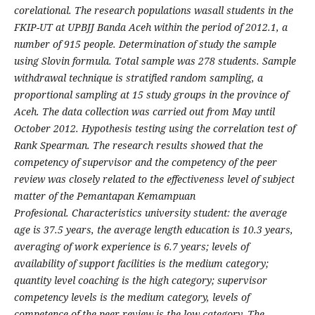
corelational.
The
research
populations was
all students in the
FKIP-UT at UPBJJ Banda Aceh within the period of 2012.1, a
number of 915 people. Determination of study the sample
using Slovin formula. Total sample was 278 students. Sample
withdrawal technique is stratified random sampling, a
proportional sampling at 15 study groups in the province of
Aceh. The data collection was carried out from May until
October 2012.
Hypothesis testing using the correlation test of
Rank Spearman. The research results showed that the
competency of supervisor and the competency of the
peer
review was closely related to the effectiveness level of subject
matter of the Pemantapan Kemampuan
Profesional.
Characteristics
university student: the average
age is 37.5 years, the average length education is 10.3 years,
averaging of work experience is 6.7 years; levels of
availability of support facilities is the medium category;
quantity level coaching is the high category; supervisor
competency levels is the medium category, levels of
competence of the peer review is the low category. The