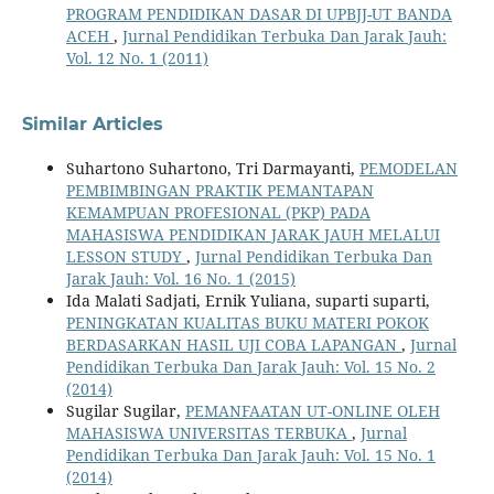
PROGRAM PENDIDIKAN DASAR DI UPBJJ-UT BANDA
ACEH
,
Jurnal Pendidikan Terbuka Dan Jarak Jauh:
Vol. 12 No. 1 (2011)
Similar Articles
Suhartono Suhartono, Tri Darmayanti,
PEMODELAN
PEMBIMBINGAN PRAKTIK PEMANTAPAN
KEMAMPUAN PROFESIONAL (PKP) PADA
MAHASISWA PENDIDIKAN JARAK JAUH MELALUI
LESSON STUDY
,
Jurnal Pendidikan Terbuka Dan
Jarak Jauh: Vol. 16 No. 1 (2015)
Ida Malati Sadjati, Ernik Yuliana, suparti suparti,
PENINGKATAN KUALITAS BUKU MATERI POKOK
BERDASARKAN HASIL UJI COBA LAPANGAN
,
Jurnal
Pendidikan Terbuka Dan Jarak Jauh: Vol. 15 No. 2
(2014)
Sugilar Sugilar,
PEMANFAATAN UT-ONLINE OLEH
MAHASISWA UNIVERSITAS TERBUKA
,
Jurnal
Pendidikan Terbuka Dan Jarak Jauh: Vol. 15 No. 1
(2014)