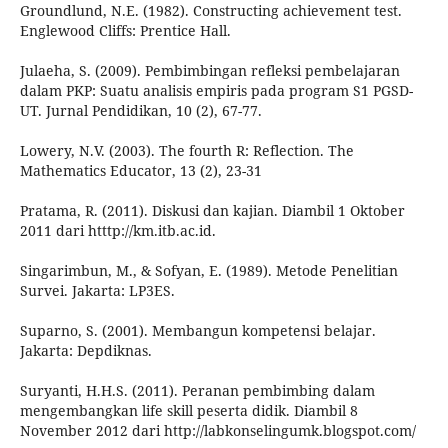
Groundlund, N.E. (1982). Constructing achievement test.
Englewood Cliffs: Prentice Hall.
Julaeha, S. (2009). Pembimbingan refleksi pembelajaran
dalam PKP: Suatu analisis empiris pada program S1 PGSD-
UT. Jurnal Pendidikan, 10 (2), 67-77.
Lowery, N.V. (2003). The fourth R: Reflection. The
Mathematics Educator, 13 (2), 23-31
Pratama, R. (2011). Diskusi dan kajian. Diambil 1 Oktober
2011 dari htttp://km.itb.ac.id.
Singarimbun, M., & Sofyan, E. (1989). Metode Penelitian
Survei. Jakarta: LP3ES.
Suparno, S. (2001). Membangun kompetensi belajar.
Jakarta: Depdiknas.
Suryanti, H.H.S. (2011). Peranan pembimbing dalam
mengembangkan life skill peserta didik. Diambil 8
November 2012 dari http://labkonselingumk.blogspot.com/