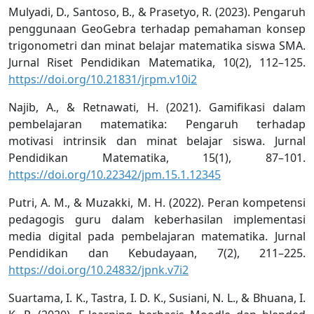
Mulyadi, D., Santoso, B., & Prasetyo, R. (2023). Pengaruh
penggunaan GeoGebra terhadap pemahaman konsep
trigonometri dan minat belajar matematika siswa SMA.
Jurnal Riset Pendidikan Matematika, 10(2), 112–125.
https://doi.org/10.21831/jrpm.v10i2
Najib, A., & Retnawati, H. (2021). Gamifikasi dalam
pembelajaran matematika: Pengaruh terhadap
motivasi intrinsik dan minat belajar siswa. Jurnal
Pendidikan Matematika, 15(1), 87–101.
https://doi.org/10.22342/jpm.15.1.12345
Putri, A. M., & Muzakki, M. H. (2022). Peran kompetensi
pedagogis guru dalam keberhasilan implementasi
media digital pada pembelajaran matematika. Jurnal
Pendidikan dan Kebudayaan, 7(2), 211–225.
https://doi.org/10.24832/jpnk.v7i2
Suartama, I. K., Tastra, I. D. K., Susiani, N. L., & Bhuana, I.