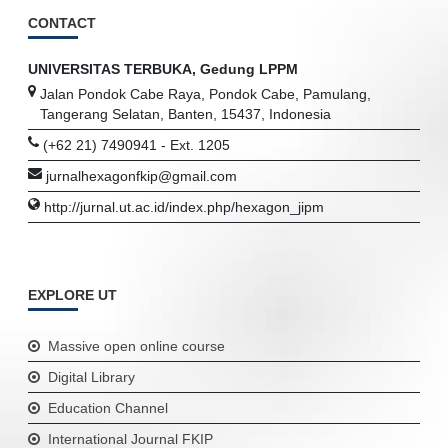
CONTACT
UNIVERSITAS TERBUKA, Gedung LPPM
Jalan Pondok Cabe Raya, Pondok Cabe, Pamulang,
Tangerang Selatan, Banten, 15437, Indonesia
(+62 21) 7490941 - Ext. 1205
jurnalhexagonfkip@gmail.com
http://jurnal.ut.ac.id/index.php/hexagon_jipm
EXPLORE UT
Massive open online course
Digital Library
Education Channel
International Journal FKIP