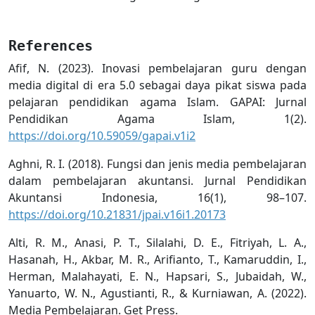
References
Afif, N. (2023). Inovasi pembelajaran guru dengan
media digital di era 5.0 sebagai daya pikat siswa pada
pelajaran pendidikan agama Islam. GAPAI: Jurnal
Pendidikan Agama Islam, 1(2).
https://doi.org/10.59059/gapai.v1i2
Aghni, R. I. (2018). Fungsi dan jenis media pembelajaran
dalam pembelajaran akuntansi. Jurnal Pendidikan
Akuntansi Indonesia, 16(1), 98–107.
https://doi.org/10.21831/jpai.v16i1.20173
Alti, R. M., Anasi, P. T., Silalahi, D. E., Fitriyah, L. A.,
Hasanah, H., Akbar, M. R., Arifianto, T., Kamaruddin, I.,
Herman, Malahayati, E. N., Hapsari, S., Jubaidah, W.,
Yanuarto, W. N., Agustianti, R., & Kurniawan, A. (2022).
Media Pembelajaran. Get Press.