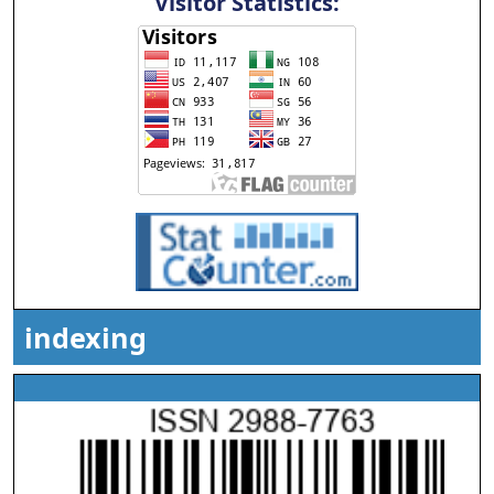
Visitor Statistics:
indexing