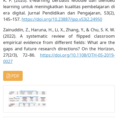
K. P. (2020). E-learning berbasis Moodle dan blended
learning untuk meningkatkan kualitas pembelajaran di
era digital. Jurnal Pendidikan dan Pengajaran, 53(2),
145–157.
https://doi.org/10.23887/jpp.v53i2.24950
Zainuddin, Z., Haruna, H., Li, X., Zhang, Y., & Chu, S. K. W.
(2022). A systematic review of flipped classroom
empirical evidence from different fields: What are the
gaps and future research directions? On the Horizon,
27(2/3), 72–86.
https://doi.org/10.1108/OTH-05-2019-
0027
PDF