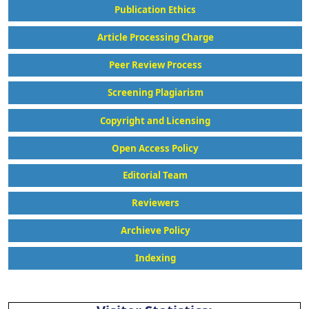
Publication Ethics
Article Processing Charge
Peer Review Process
Screening Plagiarism
Copyright and Licensing
Open Access Policy
Editorial Team
Reviewers
Archieve Policy
Indexing