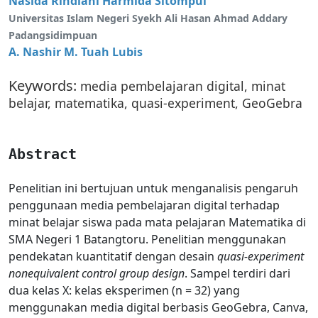
Nasida Rindiani Harmida Sitompul
Universitas Islam Negeri Syekh Ali Hasan Ahmad Addary
Padangsidimpuan
A. Nashir M. Tuah Lubis
Keywords:
media pembelajaran digital, minat
belajar, matematika, quasi-experiment, GeoGebra
Abstract
Penelitian ini bertujuan untuk menganalisis pengaruh
penggunaan media pembelajaran digital terhadap
minat belajar siswa pada mata pelajaran Matematika di
SMA Negeri 1 Batangtoru. Penelitian menggunakan
pendekatan kuantitatif dengan desain
quasi-experiment
nonequivalent control group design
. Sampel terdiri dari
dua kelas X: kelas eksperimen (n = 32) yang
menggunakan media digital berbasis GeoGebra, Canva,