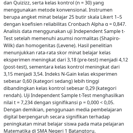
dan Quizizz, serta kelas kontrol (n = 30) yang
menggunakan metode konvensional. Instrumen
berupa angket minat belajar 25 butir skala Likert 1–5
dengan koefisien reliabilitas Cronbach Alpha α = 0,847.
Analisis data menggunakan uji Independent Sample t-
Test setelah memenuhi asumsi normalitas (Shapiro-
Wilk) dan homogenitas (Levene). Hasil penelitian
menunjukkan rata-rata skor minat belajar kelas
eksperimen meningkat dari 3,18 (pre-test) menjadi 4,12
(post-test), sementara kelas kontrol meningkat dari
3,15 menjadi 3,54. Indeks N-Gain kelas eksperimen
sebesar 0,60 (kategori sedang) lebih tinggi
dibandingkan kelas kontrol sebesar 0,29 (kategori
rendah). Uji Independent Sample t-Test menghasilkan
nilai t = 7,234 dengan signifikansi p = 0,000 < 0,05.
Dengan demikian, penggunaan media pembelajaran
digital berpengaruh secara signifikan terhadap
peningkatan minat belajar siswa pada mata pelajaran
Matematika di SMA Negeri 1 Batangtoru.