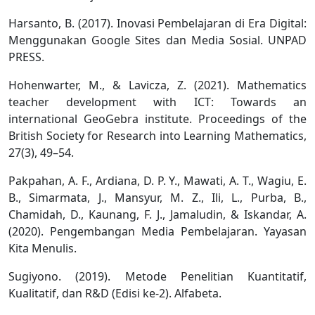
Harsanto, B. (2017). Inovasi Pembelajaran di Era Digital:
Menggunakan Google Sites dan Media Sosial. UNPAD
PRESS.
Hohenwarter, M., & Lavicza, Z. (2021). Mathematics
teacher development with ICT: Towards an
international GeoGebra institute. Proceedings of the
British Society for Research into Learning Mathematics,
27(3), 49–54.
Pakpahan, A. F., Ardiana, D. P. Y., Mawati, A. T., Wagiu, E.
B., Simarmata, J., Mansyur, M. Z., Ili, L., Purba, B.,
Chamidah, D., Kaunang, F. J., Jamaludin, & Iskandar, A.
(2020). Pengembangan Media Pembelajaran. Yayasan
Kita Menulis.
Sugiyono. (2019). Metode Penelitian Kuantitatif,
Kualitatif, dan R&D (Edisi ke-2). Alfabeta.