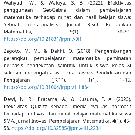
Wahyudi, W., & Waluya, S. B. (2022). Efektivitas
penggunaan GeoGebra dalam pembelajaran
matematika terhadap minat dan hasil belajar siswa:
Sebuah meta-analisis. Jurnal Riset Pendidikan
Matematika, 9(1), 78–91.
https://doi.org/10.21831/jrpm.v9i1
Zagoto, M. M., & Dakhi, O. (2018). Pengembangan
perangkat pembelajaran matematika peminatan
berbasis pendekatan saintifik untuk siswa kelas XI
sekolah menengah atas. Jurnal Review Pendidikan dan
Pengajaran (JRPP), 1(1), 1–15.
https://doi.org/10.31004/jrpp.v1i1.884
Dewi, N. R., Pratama, A., & Kusuma, I. A. (2023).
Efektivitas Quizizz sebagai media evaluasi formatif
terhadap motivasi dan minat belajar matematika siswa
SMA. Jurnal Inovasi Pembelajaran Matematika, 4(1), 45–
58.
https://doi.org/10.32585/jipm.v4i1.2234