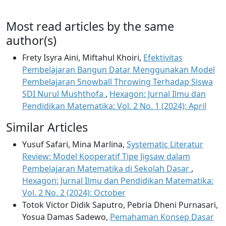
Most read articles by the same
author(s)
Frety Isyra Aini, Miftahul Khoiri,
Efektivitas
Pembelajaran Bangun Datar Menggunakan Model
Pembelajaran Snowball Throwing Terhadap Siswa
SDI Nurul Mushthofa
,
Hexagon: Jurnal Ilmu dan
Pendidikan Matematika: Vol. 2 No. 1 (2024): April
Similar Articles
Yusuf Safari, Mina Marlina,
Systematic Literatur
Review: Model Kooperatif Tipe Jigsaw dalam
Pembelajaran Matematika di Sekolah Dasar
,
Hexagon: Jurnal Ilmu dan Pendidikan Matematika:
Vol. 2 No. 2 (2024): October
Totok Victor Didik Saputro, Pebria Dheni Purnasari,
Yosua Damas Sadewo,
Pemahaman Konsep Dasar