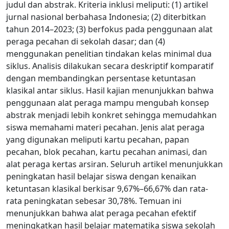
judul dan abstrak. Kriteria inklusi meliputi: (1) artikel
jurnal nasional berbahasa Indonesia; (2) diterbitkan
tahun 2014–2023; (3) berfokus pada penggunaan alat
peraga pecahan di sekolah dasar; dan (4)
menggunakan penelitian tindakan kelas minimal dua
siklus. Analisis dilakukan secara deskriptif komparatif
dengan membandingkan persentase ketuntasan
klasikal antar siklus. Hasil kajian menunjukkan bahwa
penggunaan alat peraga mampu mengubah konsep
abstrak menjadi lebih konkret sehingga memudahkan
siswa memahami materi pecahan. Jenis alat peraga
yang digunakan meliputi kartu pecahan, papan
pecahan, blok pecahan, kartu pecahan animasi, dan
alat peraga kertas arsiran. Seluruh artikel menunjukkan
peningkatan hasil belajar siswa dengan kenaikan
ketuntasan klasikal berkisar 9,67%–66,67% dan rata-
rata peningkatan sebesar 30,78%. Temuan ini
menunjukkan bahwa alat peraga pecahan efektif
meningkatkan hasil belajar matematika siswa sekolah