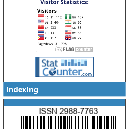
Visitor Statistics:
indexing