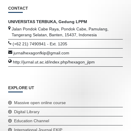
CONTACT
UNIVERSITAS TERBUKA, Gedung LPPM
Jalan Pondok Cabe Raya, Pondok Cabe, Pamulang,
Tangerang Selatan, Banten, 15437, Indonesia
(+62 21) 7490941 - Ext. 1205
jurnalhexagonfkip@gmail.com
http://jurnal.ut.ac.id/index.php/hexagon_jipm
EXPLORE UT
Massive open online course
Digital Library
Education Channel
International Journal FKIP