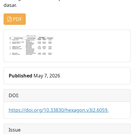
dasar.
PDF
Published
May 7, 2026
DOI:
https://doi.org/10.33830/hexagon.v3i2.6059.
Issue